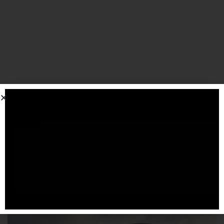
SPONSORIZZATO DA ADSENSE
Articoli
correlati