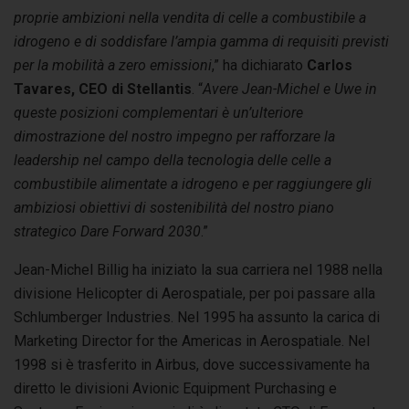
proprie ambizioni nella vendita di celle a combustibile a
idrogeno e di soddisfare l’ampia gamma di requisiti previsti
per la mobilità a zero emissioni
,” ha dichiarato
Carlos
Tavares, CEO di Stellantis
. “
Avere Jean-Michel e Uwe in
queste posizioni complementari è un’ulteriore
dimostrazione del nostro impegno per rafforzare la
leadership nel campo della tecnologia delle celle a
combustibile alimentate a idrogeno e per raggiungere gli
ambiziosi obiettivi di sostenibilità del nostro piano
strategico Dare Forward 2030
.”
Jean-Michel Billig ha iniziato la sua carriera nel 1988 nella
divisione Helicopter di Aerospatiale, per poi passare alla
Schlumberger Industries. Nel 1995 ha assunto la carica di
Marketing Director for the Americas in Aerospatiale. Nel
1998 si è trasferito in Airbus, dove successivamente ha
diretto le divisioni Avionic Equipment Purchasing e