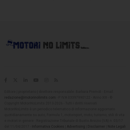
Editore | proprietario | direttore responsabile: Barbara Premoli - Email:
redazione@motorinolimits.com
- P. IVA 03397990122 - Anno XIII - ©
Copyright MotoriNoLimits 2013-2026 - Tutti i diritti riservati
MotoriNoLimits è un periodico telematico di informazione aggiornato
quotidianamente su auto, Formula 1, motorsport, moto, turismo, stili di vita
e motori in genere - Registrazione Tribunale di Busto Arsizio (VA) n. 03/17
del 11/04/2017 -
Informativa Cookies
|
Advertising
|
Disclaimer
|
Note Legali