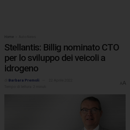
Home
Auto-News
Stellantis: Billig nominato CTO
per lo sviluppo dei veicoli a
idrogeno
di
Barbara Premoli
22 Aprile 2022
A
A
Tempo di lettura: 2 minuti