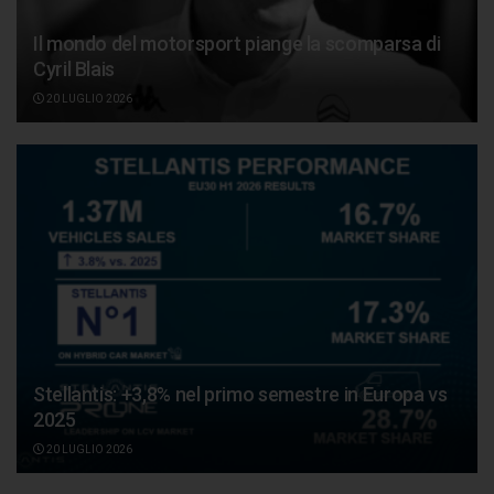
Il mondo del motorsport piange la scomparsa di
Cyril Blais
20 LUGLIO 2026
Stellantis: +3,8% nel primo semestre in Europa vs
2025
20 LUGLIO 2026