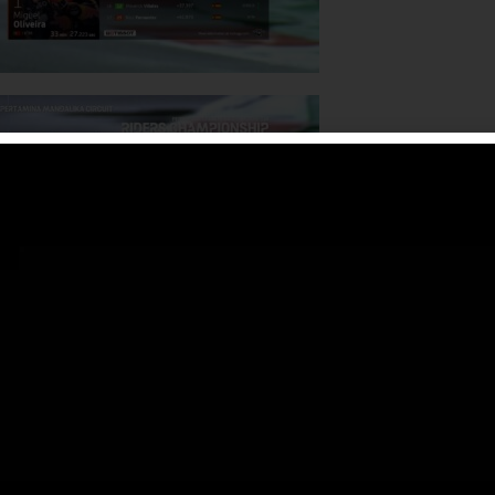
liveira