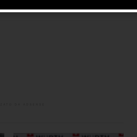
ZATO DA ADSENSE