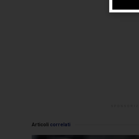
SPONSORIZ
Articoli
correlati