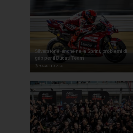
Silverstone: anche nella Sprint, problemi di
grip per il Ducati Team
9 AGOSTO 2026