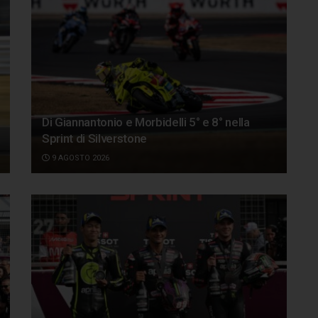
Di Giannantonio e Morbidelli 5° e 8° nella
Sprint di Silverstone
9 AGOSTO 2026