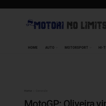
HOME
AUTO
MOTORSPORT
HI-
Home
Generale
MotoGP: Oliveira vi