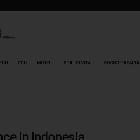
TECH
ECO
MOTO
STILI DI VITA
SOGNO E REALTÀ
nce in Indonesia