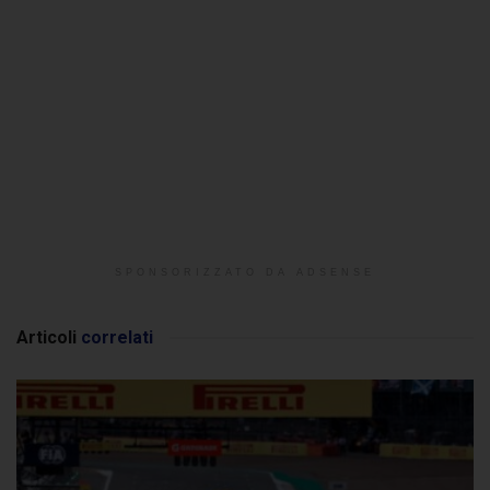
SPONSORIZZATO DA ADSENSE
Articoli
correlati