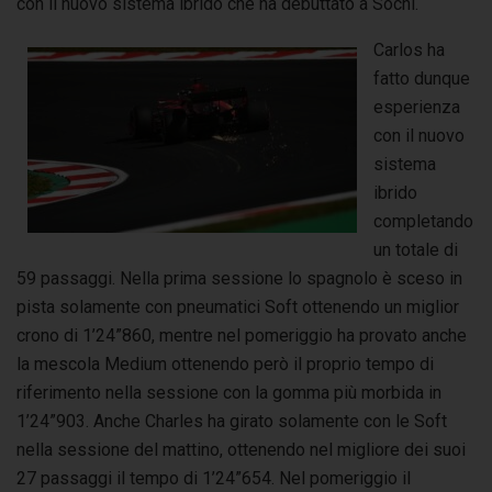
con il nuovo sistema ibrido che ha debuttato a Sochi.
Carlos ha
fatto dunque
esperienza
con il nuovo
sistema
ibrido
completando
un totale di
59 passaggi. Nella prima sessione lo spagnolo è sceso in
pista solamente con pneumatici Soft ottenendo un miglior
crono di 1’24”860, mentre nel pomeriggio ha provato anche
la mescola Medium ottenendo però il proprio tempo di
riferimento nella sessione con la gomma più morbida in
1’24”903. Anche Charles ha girato solamente con le Soft
nella sessione del mattino, ottenendo nel migliore dei suoi
27 passaggi il tempo di 1’24”654. Nel pomeriggio il