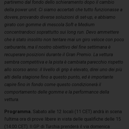
partiremo dal fondo dello schieramento dopo il cambio
della power unit. Ci siamo accertati che tutto funzionasse a
dovere, provando diverse soluzioni di set-up, e abbiamo
girato con gomme di mescola Soft e Medium
concentrandoci soprattutto sui long run. Devo ammettere
che è stato insolito non tentare mai un giro veloce con poco
carburante, ma il nostro obiettivo del fine settimana è
recuperare posizioni durante il Gran Premio.
La vettura
sembra competitiva e la pista è cambiata parecchio rispetto
allo scorso anno: il livello di grip è elevato, direi uno dei più
alti della stagione fino a questo punto, ed è importante
capire fino in fondo come questo condizionerà il
comportamento delle gomme e la performance della
vettura.
Programma.
Sabato alle 12 locali (11 CET) andrà in scena
l’ultima ora di prove libere in vista delle qualifiche delle 15
(14.00 CET). Il GP di Turchia prenderà il via domenica