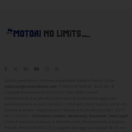
Editore | proprietario | direttore responsabile: Barbara Premoli - Email:
redazione@motorinolimits.com
- P. IVA 03397990122 - Anno XIII - ©
Copyright MotoriNoLimits 2013-2026 - Tutti i diritti riservati
MotoriNoLimits è un periodico telematico di informazione aggiornato
quotidianamente su auto, Formula 1, motorsport, moto, turismo, stili di vita
e motori in genere - Registrazione Tribunale di Busto Arsizio (VA) n. 03/17
del 11/04/2017 -
Informativa Cookies
|
Advertising
|
Disclaimer
|
Note Legali
| Tutto il materiale contenuto in MotoriNoLimits (MotoriNoLimits di Barbara
Premoli - P.IVA 03397990122) è soggetto alle leggi sul Copyright © | Se non