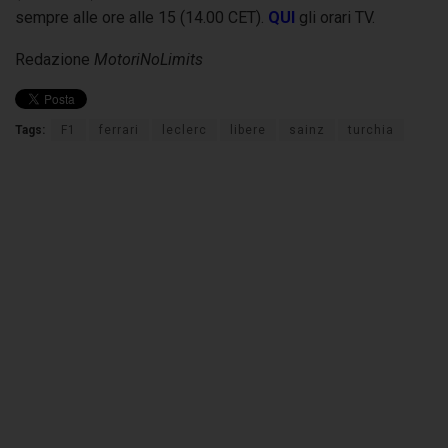
sempre alle ore alle 15 (14.00 CET).
QUI
gli orari TV.
Redazione
MotoriNoLimits
Tags:
F1
ferrari
leclerc
libere
sainz
turchia