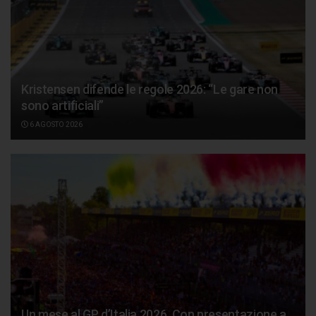
Kristensen difende le regole 2026: “Le gare non
sono artificiali”
6 AGOSTO 2026
Un mese al GP d’Italia 2026. Con presentazione a