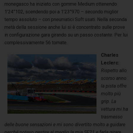
monegasco ha iniziato con gomme Medium ottenendo
1’24”102, scendendo poi a 1’23”970 – secondo miglior
tempo assoluto – con pneumatici Soft usati. Nella seconda
metà della sessione anche lui si è concentrato sulle prove
in configurazione gara girando su un passo costante. Per lui
complessivamente 56 tornate.
Charles
Leclerc:
Rispetto allo
scorso anno
la pista offre
molto più
grip. La
vettura mi ha
trasmesso
delle buone sensazioni e mi sono divertito molto a guidare
perché potevo gestire al meglio la mia SF21 e farla girare