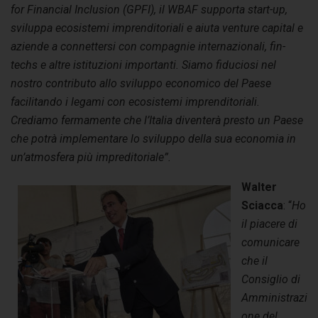
for Financial Inclusion (GPFI), il WBAF supporta start-up,
sviluppa ecosistemi imprenditoriali e aiuta venture capital e
aziende a connettersi con compagnie internazionali, fin-
techs e altre istituzioni importanti. Siamo fiduciosi nel
nostro contributo allo sviluppo economico del Paese
facilitando i legami con ecosistemi imprenditoriali.
Crediamo fermamente che l’Italia diventerà presto un Paese
che potrà implementare lo sviluppo della sua economia in
un’atmosfera più impreditoriale”.
Walter
Sciacca
: “
Ho
il piacere di
comunicare
che il
Consiglio di
Amministrazi
one del