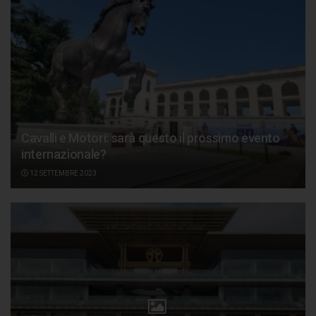
Cavalli e Motori: sarà questo il prossimo evento
internazionale?
12 SETTEMBRE 2023