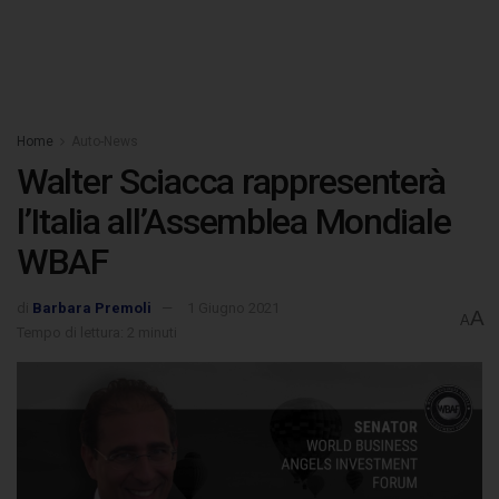
Home
Auto-News
Walter Sciacca rappresenterà
l’Italia all’Assemblea Mondiale
WBAF
di
Barbara Premoli
1 Giugno 2021
A
A
Tempo di lettura: 2 minuti