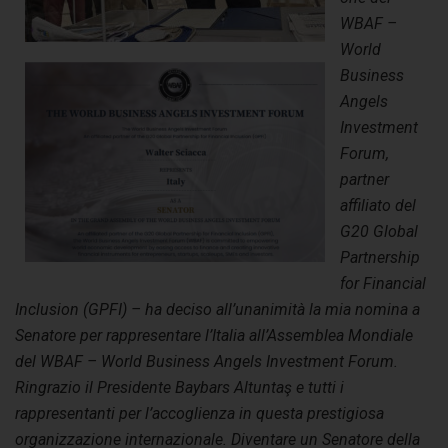
WBAF –
World
Business
Angels
Investment
Forum
,
partner
affiliato del
G20 Global
Partnership
for Financial
Inclusion (GPFI) – ha deciso all’unanimità la mia nomina a
Senatore per rappresentare l’Italia all’Assemblea Mondiale
del WBAF – World Business Angels Investment Forum.
Ringrazio il Presidente
Baybars Altuntaş
e tutti i
rappresentanti per l’accoglienza in questa prestigiosa
organizzazione internazionale. Diventare un Senatore della