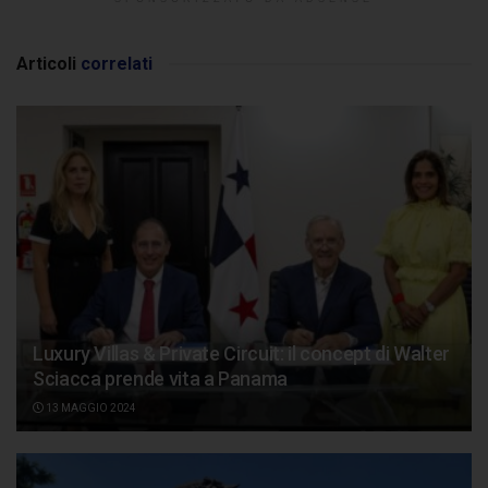
Articoli
correlati
Luxury Villas & Private Circuit: il concept di Walter
Sciacca prende vita a Panama
13 MAGGIO 2024