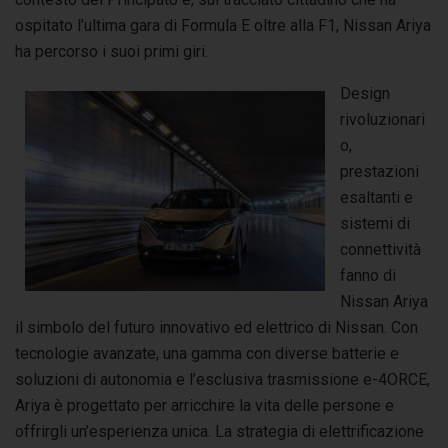
ospitato l’ultima gara di Formula E oltre alla F1, Nissan Ariya
ha percorso i suoi primi giri.
Design
rivoluzionari
o,
prestazioni
esaltanti e
sistemi di
connettività
fanno di
Nissan Ariya
il simbolo del futuro innovativo ed elettrico di Nissan. Con
tecnologie avanzate, una gamma con diverse batterie e
soluzioni di autonomia e l’esclusiva trasmissione e-4ORCE,
Ariya è progettato per arricchire la vita delle persone e
offrirgli un’esperienza unica. La strategia di elettrificazione