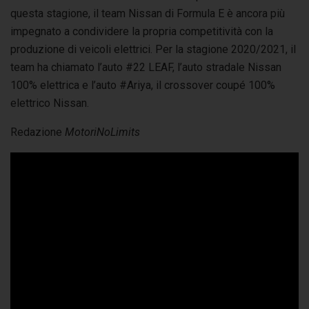
questa stagione, il team Nissan di Formula E è ancora più
impegnato a condividere la propria competitività con la
produzione di veicoli elettrici. Per la stagione 2020/2021, il
team ha chiamato l’auto #22 LEAF, l’auto stradale Nissan
100% elettrica e l’auto #Ariya, il crossover coupé 100%
elettrico Nissan.
Redazione
MotoriNoLimits