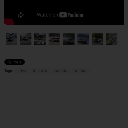
Tags:
ariya
debutto
monaco
nissan