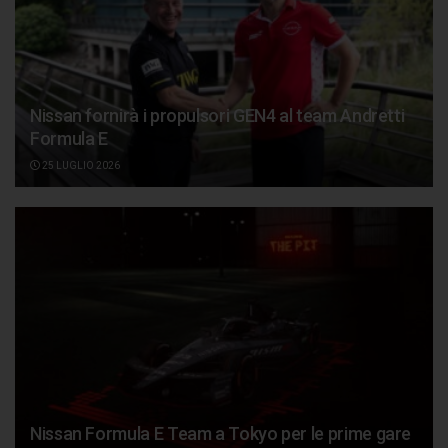
Nissan fornirà i propulsori GEN4 al team Andretti
Formula E
25 LUGLIO 2026
Nissan Formula E Team a Tokyo per le prime gare