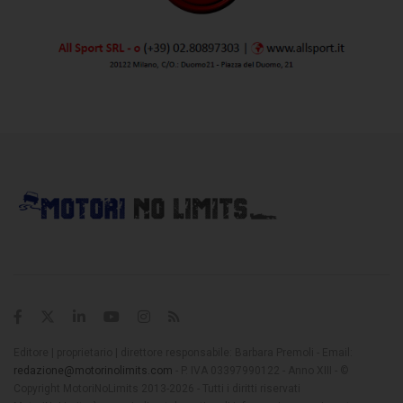
Editore | proprietario | direttore responsabile: Barbara Premoli - Email:
redazione@motorinolimits.com
- P. IVA 03397990122 - Anno XIII - ©
Copyright MotoriNoLimits 2013-2026 - Tutti i diritti riservati