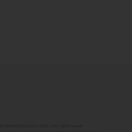
t MotoriNoLimits 2013-2026 - Tutti i diritti riservati