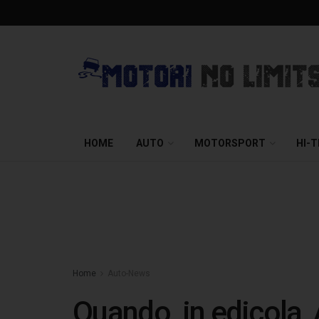
HOME
AUTO
MOTORSPORT
HI-
Home
Auto-News
Quando, in edicola,