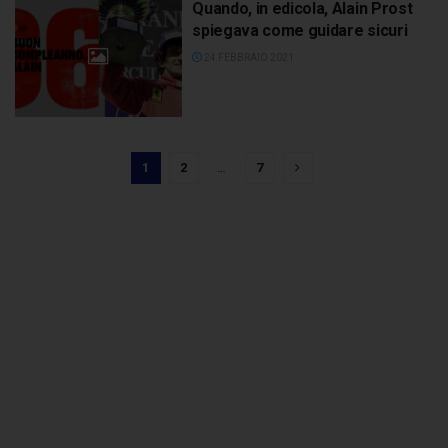
Quando, in edicola, Alain Prost
spiegava come guidare sicuri
24 FEBBRAIO 2021
1
2
…
7