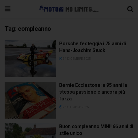
Tag:
compleanno
Porsche festeggia i 75 anni di
Hans-Joachim Stuck
31 DICEMBRE 2025
Bernie Ecclestone: a 95 anni la
stessa passione e ancora più
forza
28 OTTOBRE 2025
Buon compleanno MINI! 66 anni di
stile unico