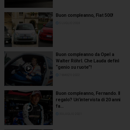
Buon compleanno, Fiat 500!
5 LUGLIO 2024
Buon compleanno da Opel a
Walter Röhrl. Che Lauda definì
“genio su ruote”!
7 MARZO 2022
Buon compleanno, Fernando. Il
regalo? Un’intervista di 20 anni
fa…
30 LUGLIO 2021