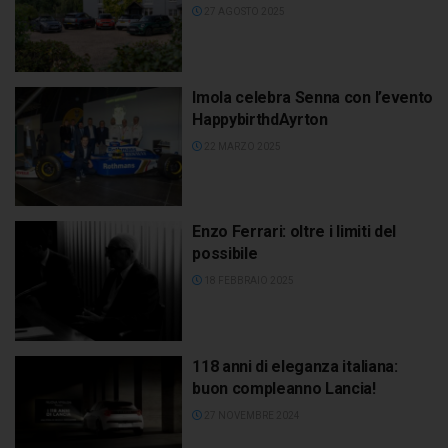
27 AGOSTO 2025
Imola celebra Senna con l’evento
HappybirthdAyrton
22 MARZO 2025
Enzo Ferrari: oltre i limiti del
possibile
18 FEBBRAIO 2025
118 anni di eleganza italiana:
buon compleanno Lancia!
27 NOVEMBRE 2024