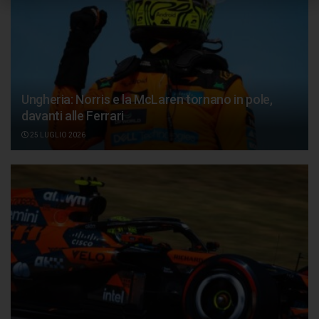
Ungheria: Norris e la McLaren tornano in pole,
davanti alle Ferrari
25 LUGLIO 2026