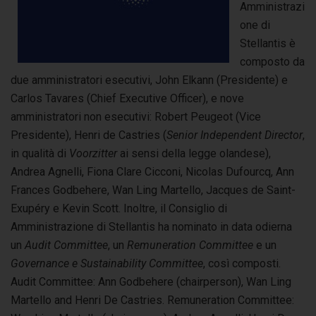
Amministrazi
one di
Stellantis è
composto da
due amministratori esecutivi, John Elkann (Presidente) e
Carlos Tavares (Chief Executive Officer), e nove
amministratori non esecutivi: Robert Peugeot (Vice
Presidente), Henri de Castries (
Senior Independent Director
,
in qualità di
Voorzitter
ai sensi della legge olandese),
Andrea Agnelli, Fiona Clare Cicconi, Nicolas Dufourcq, Ann
Frances Godbehere, Wan Ling Martello, Jacques de Saint-
Exupéry e Kevin Scott. Inoltre, il Consiglio di
Amministrazione di Stellantis ha nominato in data odierna
un
Audit Committee
, un
Remuneration Committee
e un
Governance e Sustainability Committee
, così composti.
Audit Committee: Ann Godbehere (chairperson), Wan Ling
Martello and Henri De Castries. Remuneration Committee: