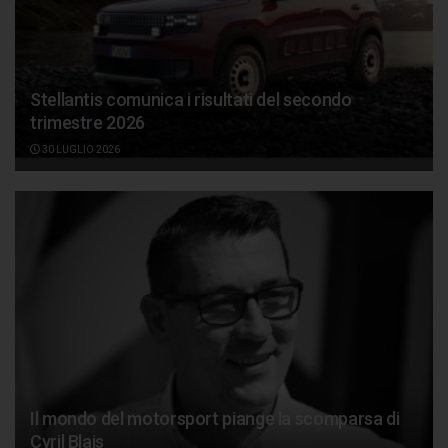
Stellantis comunica i risultati del secondo
trimestre 2026
30 LUGLIO 2026
Il mondo del motorsport piange la scomparsa di
Cyril Blais