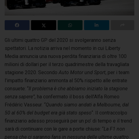
Gli ultimi quattro GP del 2020 si svolgeranno senza
spettatori. La notizia arriva nel momento in cui Liberty
Media annuncia una nuova perdita finanziaria
di oltre 100
milioni di dollari per il terzo quadrimestre della travagliata
stagione 2020. Secondo
Auto Motor und Sport
, per i team
l’impatto finanziario ammonta al 50% rispetto alle entrate
consuete: “
Il problema è che abbiamo iniziato la stagione
senza sapere”,
ha confermato il boss dell’Alfa Romeo
Frédéric Vasseur.
“Quando siamo andati a Melbourne, dal
50 al 60% del budget era già stato speso
“. Il contraccolpo
finanziario adesso proseguirà per un po’ di tempo e il trend
sarà di continuare con le gare a porte chiuse: “
La F1 non
pensa che ci saranno fans in nessuna delle ultime quattro