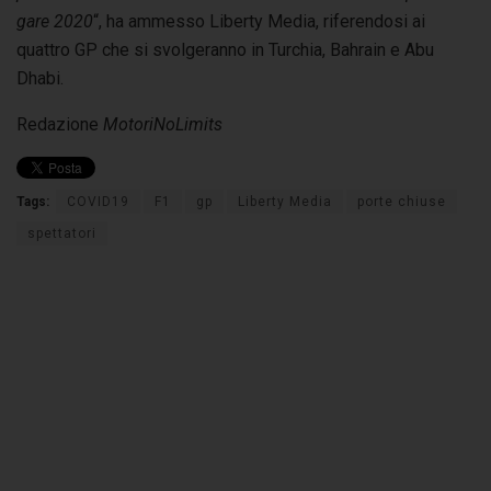
gare 2020
“, ha ammesso Liberty Media, riferendosi ai
quattro GP che si svolgeranno in Turchia, Bahrain e Abu
Dhabi.
Redazione
MotoriNoLimits
Tags:
COVID19
F1
gp
Liberty Media
porte chiuse
spettatori