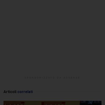
SPONSORIZZATO DA ADSENSE
Articoli
correlati