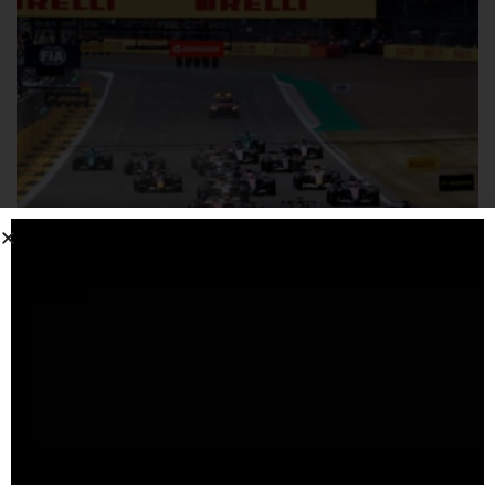
Kristensen difende le regole 2026: “Le gare non
sono artificiali”
6 AGOSTO 2026