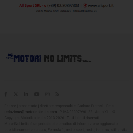
Editore | proprietario | direttore responsabile: Barbara Premoli - Email:
redazione@motorinolimits.com
- P. IVA 03397990122 - Anno XIII - ©
Copyright MotoriNoLimits 2013-2026 - Tutti i diritti riservati
MotoriNoLimits è un periodico telematico di informazione aggiornato
quotidianamente su auto, Formula 1, motorsport, moto, turismo, stili di vita