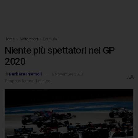
Home
Motorsport
Formula 1
Niente più spettatori nei GP
2020
di
Barbara Premoli
6 Novembre 2020
A
A
Tempo di lettura: 1 minuto