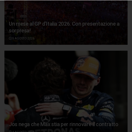
Un mese al GP d’Italia 2026. Con presentazione a
sorpresa!
5 AGOSTO 2026
Jos nega che Max stia per rinnovare il contratto