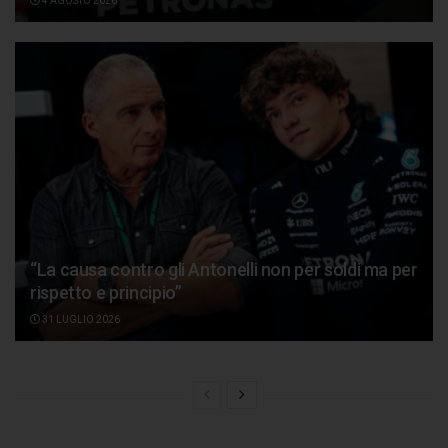
4 AGOSTO 2026
“La causa contro gli Antonelli non per soldi ma per
rispetto e principio”
31 LUGLIO 2026