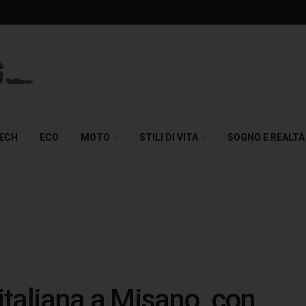
TECH
ECO
MOTO
STILI DI VITA
SOGNO E REALTÀ
taliana a Misano, con