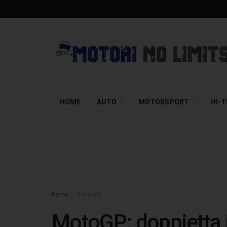
HOME
AUTO
MOTORSPORT
HI-
Home
Generale
MotoGP: doppietta i