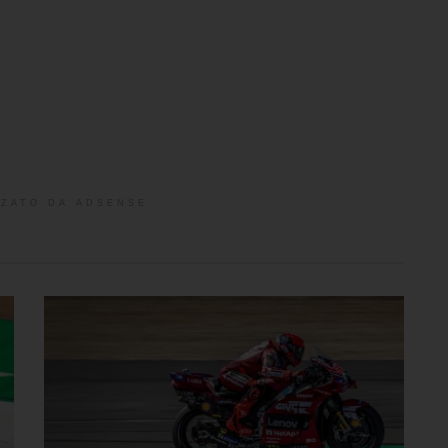
ZATO DA ADSENSE