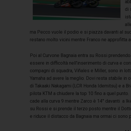
ab
di 
ist
all
ma Pecco vuole il podio e si piazza davanti al suo
restano molto vicini mentre Franco ne approfitta 
Poi al Curvone Bagnaia entra su Rossi prendendos
essere in difficoltà nell’inserimento di curva e con
compagni di squadra, Viñales e Miller, sono in lot
Yamaha ad avere la meglio. Dovi resta stabile in o
di Takaaki Nakagami (LCR Honda Idemitsu) e a Bra
pilota KTM a chiudere la top 10 fino a quel punto.
cade alla curva 9 mentre Zarco è 14° davanti a Ike
su Rossi e si prende il terzo posto mentre il Dot
e riduce il distacco da Bagnaia ma ormai ci sono p