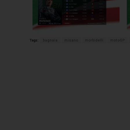
Tags:
bagnaia
misano
morbidelli
motoGP