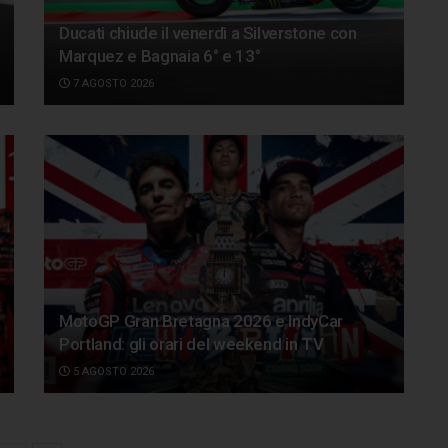
Ducati chiude il venerdì a Silverstone con
Marquez e Bagnaia 6° e 13°
7 AGOSTO 2026
MotoGP Gran Bretagna 2026 e IndyCar
Portland: gli orari del weekend in TV
5 AGOSTO 2026