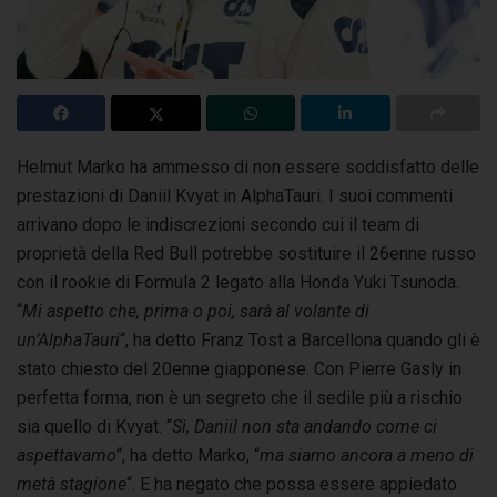
Helmut Marko ha ammesso di non essere soddisfatto delle
prestazioni di Daniil Kvyat in AlphaTauri. I suoi commenti
arrivano dopo le indiscrezioni
secondo cui il team di
proprietà della Red Bull potrebbe sostituire il 26enne russo
con il rookie di Formula 2 legato alla Honda Yuki Tsunoda.
“
Mi aspetto che, prima o poi, sarà al volante di
un’AlphaTauri
“, ha detto Franz Tost a Barcellona quando gli è
stato chiesto del 20enne giapponese. Con Pierre Gasly in
perfetta forma, non è un segreto che il sedile più a rischio
sia quello di Kvyat. “
Sì, Daniil non sta andando come ci
aspettavamo
“, ha detto Marko, “
ma siamo ancora a meno di
metà stagione
“. E ha negato che possa essere appiedato