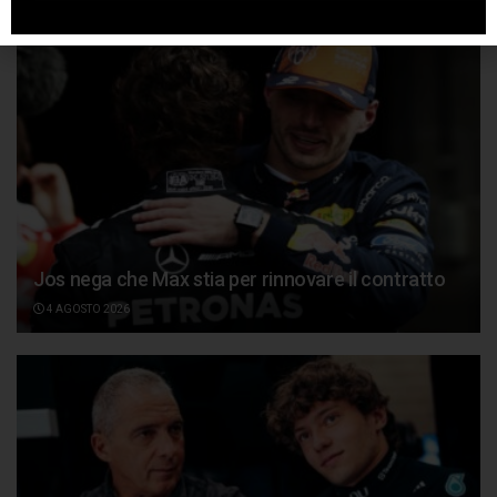
Jos nega che Max stia per rinnovare il contratto
4 AGOSTO 2026