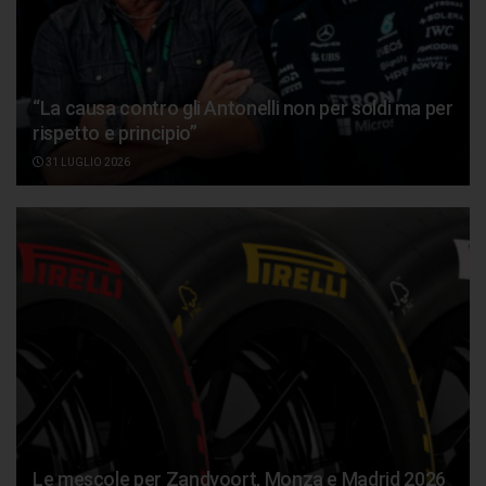
“La causa contro gli Antonelli non per soldi ma per
rispetto e principio”
31 LUGLIO 2026
Le mescole per Zandvoort, Monza e Madrid 2026