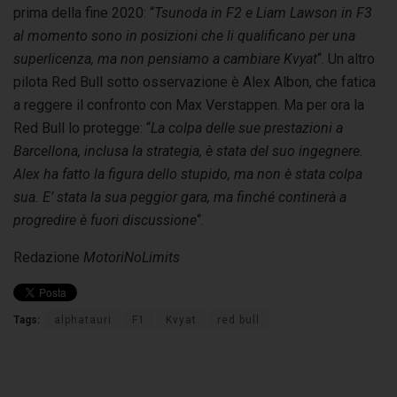
prima della fine 2020: “
Tsunoda in F2 e Liam Lawson in F3
al momento sono in posizioni che li qualificano per una
superlicenza, ma non pensiamo a cambiare Kvyat
“. Un altro
pilota Red Bull sotto osservazione è Alex Albon, che fatica
a reggere il confronto con Max Verstappen. Ma per ora la
Red Bull lo protegge: “
La colpa delle sue prestazioni a
Barcellona, inclusa la strategia, è stata del suo ingegnere.
Alex ha fatto la figura dello stupido, ma non è stata colpa
sua. E’ stata la sua peggior gara, ma finché continerà a
progredire è fuori discussione
“.
Redazione
MotoriNoLimits
Tags:
alphatauri
F1
Kvyat
red bull