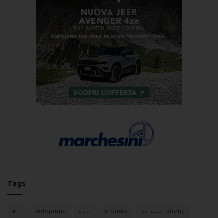
Tags
#F1
anteprima
audi
brembo
caratteristiche