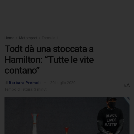
Home
Motorsport
Formula 1
Todt dà una stoccata a
Hamilton: “Tutte le vite
contano”
di
Barbara Premoli
20 Luglio 2020
A
A
Tempo di lettura: 3 minuti