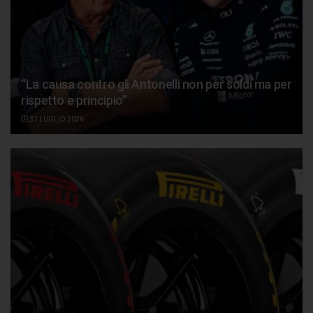
“La causa contro gli Antonelli non per soldi ma per
rispetto e principio”
31 LUGLIO 2026