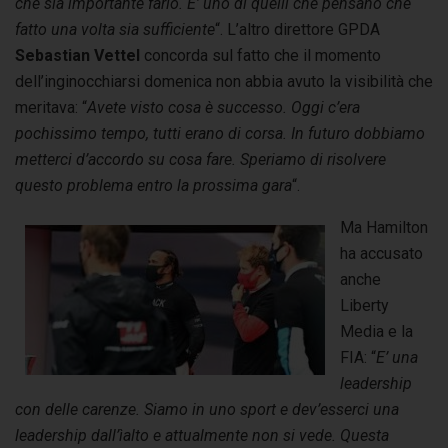
che sia importante farlo. E’ uno di quelli che pensano che
fatto una volta sia sufficiente
“. L’altro direttore GPDA
Sebastian Vettel
concorda sul fatto che il momento
dell’inginocchiarsi domenica non abbia avuto la visibilità che
meritava: “
Avete visto cosa è successo. Oggi c’era
pochissimo tempo, tutti erano di corsa. In futuro dobbiamo
metterci d’accordo su cosa fare. Speriamo di risolvere
questo problema entro la prossima gara
“.
Ma Hamilton
ha accusato
anche
Liberty
Media e la
FIA: “
E’ una
leadership
con delle carenze. Siamo in uno sport e dev’esserci una
leadership dall’ìalto e attualmente non si vede. Questa