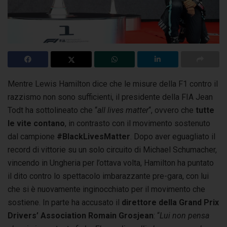
Mentre Lewis Hamilton dice che le misure della F1 contro il
razzismo non sono sufficienti, il presidente della FIA Jean
Todt ha sottolineato che “
all lives matter
“,
ovvero che
tutte
le vite contano
, in contrasto con il movimento sostenuto
dal campione
#BlackLivesMatter
. Dopo aver eguagliato il
record di vittorie su un solo circuito di Michael Schumacher,
vincendo in Ungheria per l’ottava volta, Hamilton ha puntato
il dito contro lo spettacolo imbarazzante pre-gara, con lui
che si è nuovamente inginocchiato per il movimento che
sostiene. In parte ha accusato il
direttore della Grand Prix
Drivers’ Association Romain Grosjean
: “
Lui non pensa