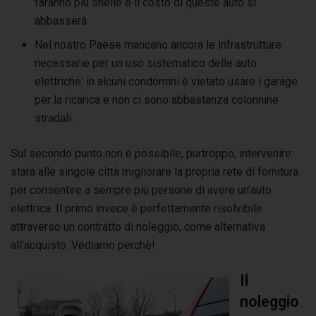
faranno più snelle e il costo di queste auto si
abbasserà.
Nel nostro Paese mancano ancora le infrastrutture
necessarie per un uso sistematico delle auto
elettriche: in alcuni condomini è vietato usare i garage
per la ricarica e non ci sono abbastanza colonnine
stradali.
Sul secondo punto non è possibile, purtroppo, intervenire:
starà alle singole città migliorare la propria rete di fornitura
per consentire a sempre più persone di avere un’auto
elettrica. Il primo invece è perfettamente risolvibile
attraverso un contratto di noleggio, come alternativa
all’acquisto. Vediamo perchè!
Il
noleggio