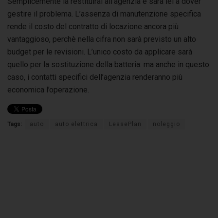
Semplicemente la restituirai all’agenzia e sarà lei a dover
gestire il problema. L’assenza di manutenzione specifica
rende il costo del contratto di locazione ancora più
vantaggioso, perchè nella cifra non sarà previsto un alto
budget per le revisioni. L’unico costo da applicare sarà
quello per la sostituzione della batteria: ma anche in questo
caso, i contatti specifici dell’agenzia renderanno più
economica l’operazione.
Tags:
auto
auto elettrica
LeasePlan
noleggio