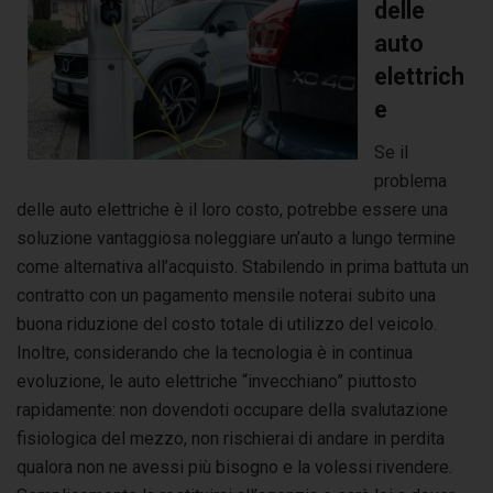
delle
auto
elettrich
e
Se il
problema
delle auto elettriche è il loro costo, potrebbe essere una
soluzione vantaggiosa noleggiare un’auto a lungo termine
come alternativa all’acquisto. Stabilendo in prima battuta un
contratto con un pagamento mensile noterai subito una
buona riduzione del costo totale di utilizzo del veicolo.
Inoltre, considerando che la tecnologia è in continua
evoluzione, le auto elettriche “invecchiano” piuttosto
rapidamente: non dovendoti occupare della svalutazione
fisiologica del mezzo, non rischierai di andare in perdita
qualora non ne avessi più bisogno e la volessi rivendere.