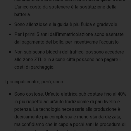
L’unico costo da sostenere è la sostituzione della
batteria.
Sono silenziose e la guida è più fluida e gradevole.
Per i primi 5 anni dall’immatricolazione sono esentate
dal pagamento del bollo, per incentivarne l’acquisto.
Non subiscono blocchi del traffico, possono accedere
alle zone ZTL e in alcune città possono non pagare i
costi di parcheggio.
I principali contro, però, sono:
Sono costose. Un’auto elettrica può costare fino al 40%
in più rispetto ad un’auto tradizionale di pari livello e
potenza. La tecnologia necessaria alla produzione è
decisamente più complessa e meno standardizzata,
ma confidiamo che in capo a pochi anni le procedure si