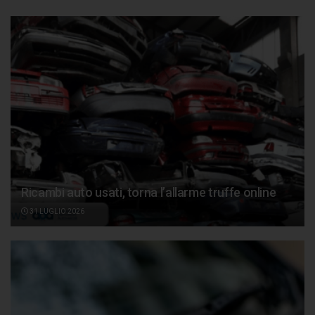
Ricambi auto usati, torna l’allarme truffe online
31 LUGLIO 2026