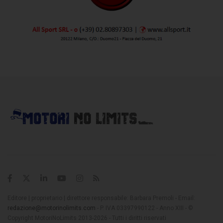
Editore | proprietario | direttore responsabile: Barbara Premoli - Email:
redazione@motorinolimits.com
- P. IVA 03397990122 - Anno XIII - ©
Copyright MotoriNoLimits 2013-2026 - Tutti i diritti riservati