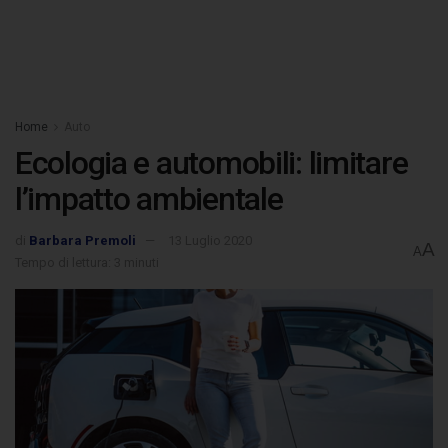
Home
Auto
Ecologia e automobili: limitare
l’impatto ambientale
di
Barbara Premoli
13 Luglio 2020
A
A
Tempo di lettura: 3 minuti