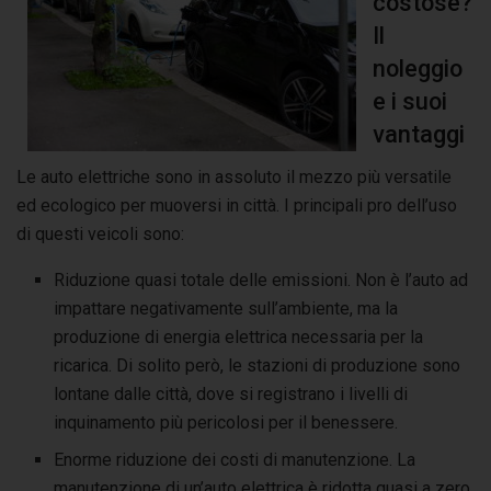
costose?
Il
noleggio
e i suoi
vantaggi
Le auto elettriche sono in assoluto il mezzo più versatile
ed ecologico per muoversi in città. I principali pro dell’uso
di questi veicoli sono:
Riduzione quasi totale delle emissioni. Non è l’auto ad
impattare negativamente sull’ambiente, ma la
produzione di energia elettrica necessaria per la
ricarica. Di solito però, le stazioni di produzione sono
lontane dalle città, dove si registrano i livelli di
inquinamento più pericolosi per il benessere.
Enorme riduzione dei costi di manutenzione. La
manutenzione di un’auto elettrica è ridotta quasi a zero.