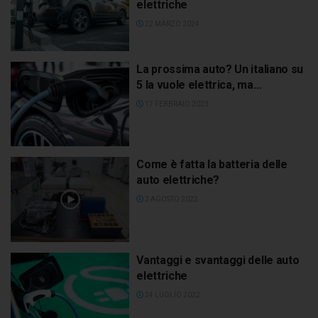
elettriche
22 MARZO 2024
La prossima auto? Un italiano su
5 la vuole elettrica, ma…
17 FEBBRAIO 2023
Come è fatta la batteria delle
auto elettriche?
2 AGOSTO 2022
Vantaggi e svantaggi delle auto
elettriche
24 LUGLIO 2022