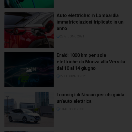
Auto elettriche: in Lombardia
immatricolazioni triplicate in un
anno
28 GIUGNO 2021
Eraid: 1000 km per sole
elettriche da Monza alla Versilia
dal 10 al 14 giugno
27 FEBBRAIO 2021
I consigli di Nissan per chi guida
un’auto elettrica
10 AGOSTO 2020