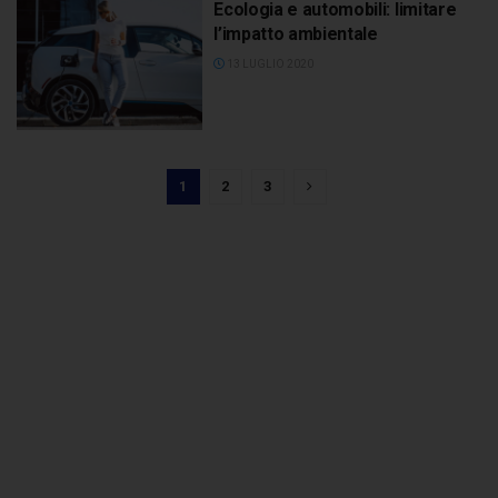
Ecologia e automobili: limitare
l’impatto ambientale
13 LUGLIO 2020
1
2
3