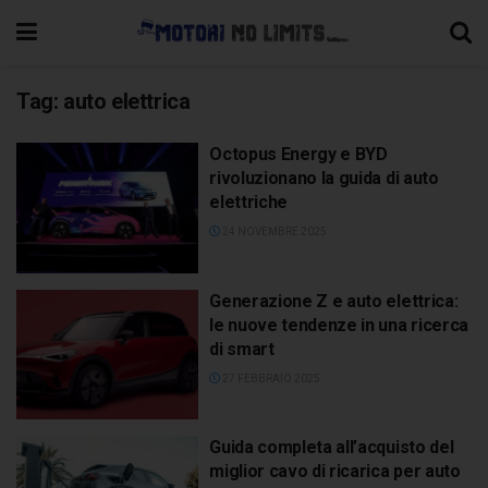
Tag:
auto elettrica
Octopus Energy e BYD
rivoluzionano la guida di auto
elettriche
24 NOVEMBRE 2025
Generazione Z e auto elettrica:
le nuove tendenze in una ricerca
di smart
27 FEBBRAIO 2025
Guida completa all’acquisto del
miglior cavo di ricarica per auto