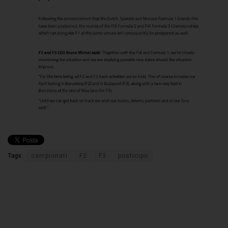
Tags:
campionati
F2
F3
posticipo