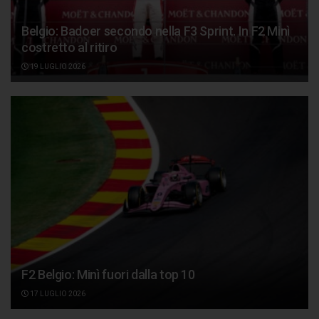
Belgio: Badoer secondo nella F3 Sprint. In F2 Minì
costretto al ritiro
19 LUGLIO 2026
F2 Belgio: Minì fuori dalla top 10
17 LUGLIO 2026