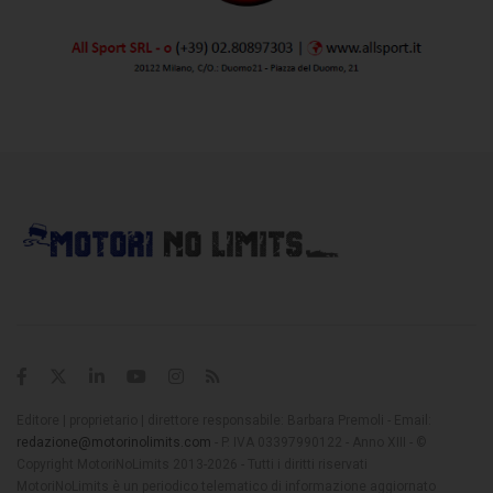
Editore | proprietario | direttore responsabile: Barbara Premoli - Email:
redazione@motorinolimits.com
- P. IVA 03397990122 - Anno XIII - ©
Copyright MotoriNoLimits 2013-2026 - Tutti i diritti riservati
MotoriNoLimits è un periodico telematico di informazione aggiornato