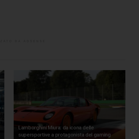
ZATO DA ADSENSE
Lamborghini Miura: da icona delle
supersportive a protagonista del gaming