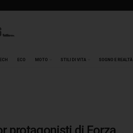
TECH
ECO
MOTO
STILI DI VITA
SOGNO E REALTÀ
r protagonisti di Forza