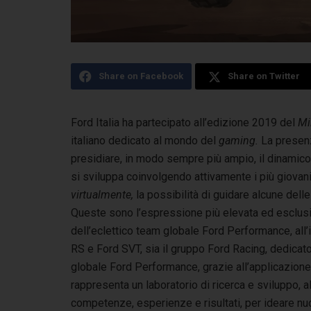
Share on Facebook
Share on Twitter
Ford Italia ha partecipato all’edizione 2019 del
Mi
italiano dedicato al mondo del
gaming.
La presenz
presidiare, in modo sempre più ampio, il dinamico
si sviluppa coinvolgendo attivamente i più giovani 
virtualmente,
la possibilità di guidare alcune del
Queste sono l’espressione più elevata ed esclusiv
dell’eclettico team globale Ford Performance, all’i
RS e Ford SVT, sia il gruppo Ford Racing, dedicat
globale Ford Performance, grazie all’applicazione
rappresenta un laboratorio di ricerca e sviluppo, 
competenze, esperienze e risultati, per ideare nuov