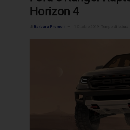
Horizon 4
di
Barbara Premoli
1 Ottobre 2019
Tempo di lettura: