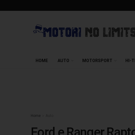
HOME
AUTO
MOTORSPORT
HI-
Home
Auto
Ford e Ranger Rapto