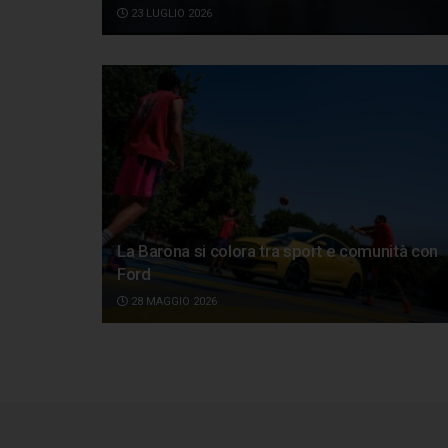
23 LUGLIO 2026
La Barona si colora tra sport e comunità con
Ford
28 MAGGIO 2026