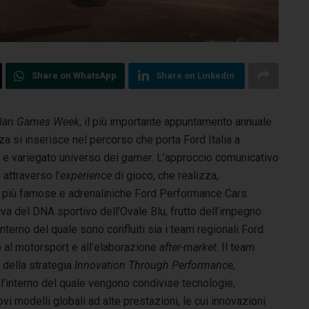
Share on WhatsApp
Share on Linkedin
lan Games Week
, il più importante appuntamento annuale
a si inserisce nel percorso che porta Ford Italia a
 e variegato universo dei
gamer
. L’approccio comunicativo
attraverso l’
experience
di gioco, che realizza,
le più famose e adrenaliniche Ford Performance Cars.
a del DNA sportivo dell’Ovale Blu, frutto dell’impegno
nterno del quale sono confluiti sia i team regionali Ford
o al motorsport e all’elaborazione
after-market
. Il team
 della strategia
Innovation Through Performance,
all’interno del quale vengono condivise tecnologie,
i modelli globali ad alte prestazioni, le cui innovazioni