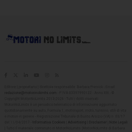
Editore | proprietario | direttore responsabile: Barbara Premoli - Email:
redazione@motorinolimits.com
- P. IVA 03397990122 - Anno XIII - ©
Copyright MotoriNoLimits 2013-2026 - Tutti i diritti riservati
MotoriNoLimits è un periodico telematico di informazione aggiornato
quotidianamente su auto, Formula 1, motorsport, moto, turismo, stili di vita
e motori in genere - Registrazione Tribunale di Busto Arsizio (VA) n. 03/17
del 11/04/2017 -
Informativa Cookies
|
Advertising
|
Disclaimer
|
Note Legali
| Tutto il materiale contenuto in MotoriNoLimits (MotoriNoLimits di Barbara