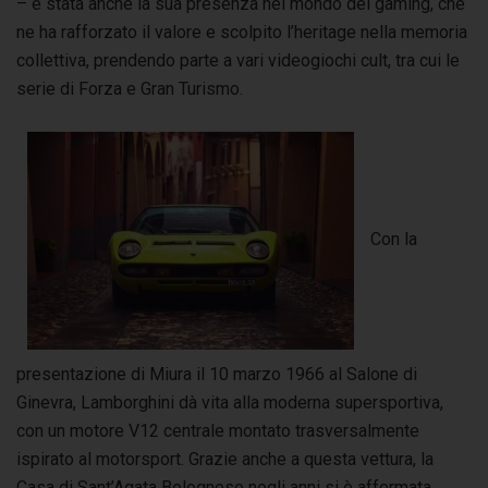
– è stata anche la sua presenza nel mondo del gaming, che
ne ha rafforzato il valore e scolpito l’heritage nella memoria
collettiva, prendendo parte a vari videogiochi cult, tra cui le
serie di Forza e Gran Turismo.
Con la
presentazione di Miura il 10 marzo 1966 al Salone di
Ginevra, Lamborghini dà vita alla moderna supersportiva,
con un motore V12 centrale montato trasversalmente
ispirato al motorsport. Grazie anche a questa vettura, la
Casa di Sant’Agata Bolognese negli anni si è affermata