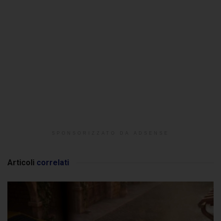
SPONSORIZZATO DA ADSENSE
Articoli
correlati