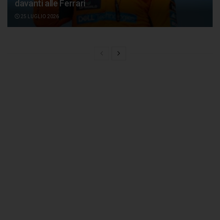
davanti alle Ferrari
25 LUGLIO 2026