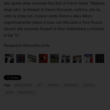
alle spalle della seconda Red Bull di Pierre Gasly. “Migliore
degli altri”, la Renault di Daniel Ricciardo, settimo, che ha
vinto la sfida con i rookie Lando Norris e Alex Albon,
rispettivamente ottavo e nono con McLaren e Toro Rosso,
davanti alla seconda Renault di Nico Hulkenberg a chiudere
la top 10.
Redazione
MotoriNoLimits
Tags:
#BritishGP
#F1
bottas
hamilton
leclerc
pole
qualifiche