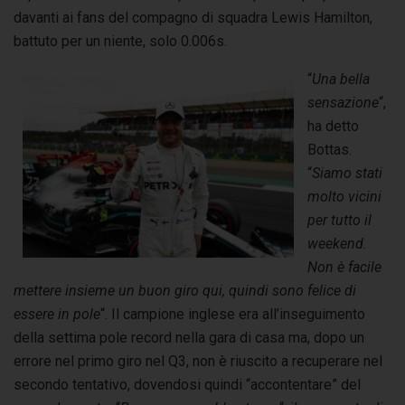
davanti ai fans del compagno di squadra Lewis Hamilton,
battuto per un niente, solo 0.006s.
“
Una bella
sensazione
“,
ha detto
Bottas.
“
Siamo stati
molto vicini
per tutto il
weekend.
Non è facile
mettere insieme un buon giro qui, quindi sono felice di
essere in pole
“. Il campione inglese era all’inseguimento
della settima pole record nella gara di casa ma, dopo un
errore nel primo giro nel Q3, non è riuscito a recuperare nel
secondo tentativo, dovendosi quindi “accontentare” del