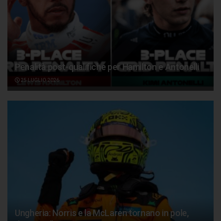
Penalità post-qualifiche per Hamilton e Antonelli
25 LUGLIO 2026
Ungheria: Norris e la McLaren tornano in pole,