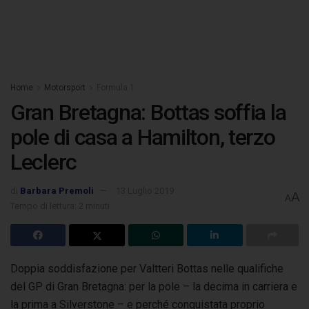
Home
Motorsport
Formula 1
Gran Bretagna: Bottas soffia la
pole di casa a Hamilton, terzo
Leclerc
di
Barbara Premoli
13 Luglio 2019
A
A
Tempo di lettura: 2 minuti
Doppia soddisfazione per Valtteri Bottas nelle qualifiche
del GP di Gran Bretagna: per la pole – la decima in carriera e
la prima a Silverstone – e perché conquistata
proprio