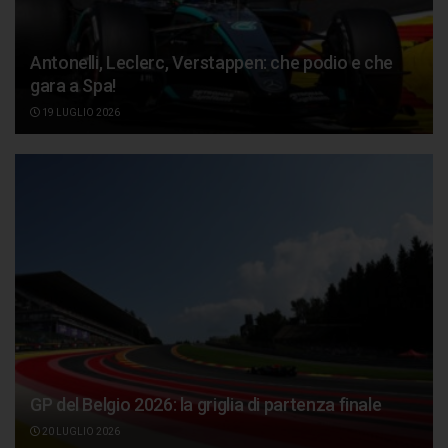
Antonelli, Leclerc, Verstappen: che podio e che
gara a Spa!
19 LUGLIO 2026
GP del Belgio 2026: la griglia di partenza finale
20 LUGLIO 2026