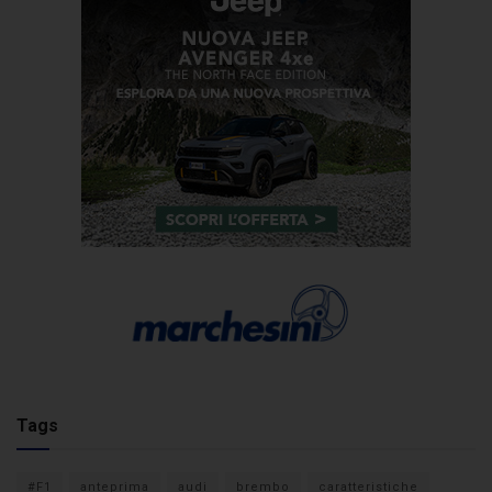
Tags
#F1
anteprima
audi
brembo
caratteristiche