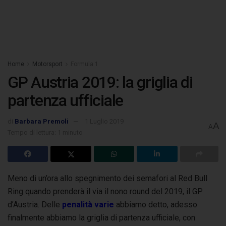
Home
Motorsport
Formula 1
GP Austria 2019: la griglia di
partenza ufficiale
di
Barbara Premoli
1 Luglio 2019
A
A
Tempo di lettura: 1 minuto
Meno di un’ora allo spegnimento dei semafori al Red Bull
Ring quando prenderà il via il nono round del 2019, il GP
d’Austria. Delle
penalità
varie
abbiamo detto, adesso
finalmente abbiamo la griglia di partenza ufficiale, con