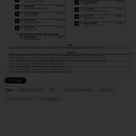
Tags:
#AustrianGP
#F1
charles leclerc
griglia
red bull ring
verstappen