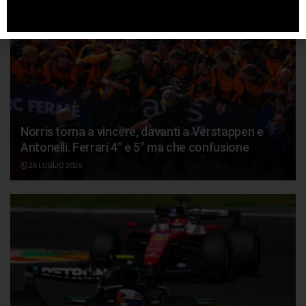
Norris torna a vincere, davanti a Verstappen e
Antonelli. Ferrari 4° e 5° ma che confusione
26 LUGLIO 2026