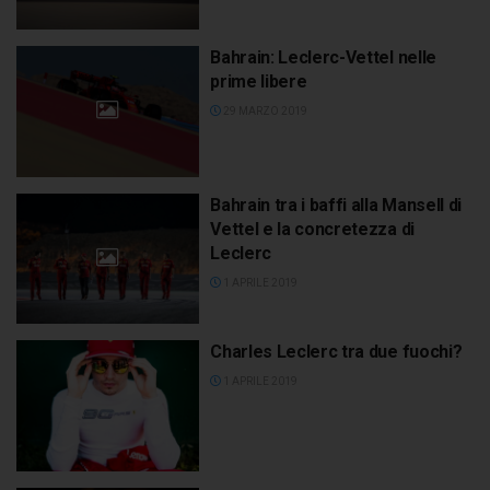
Bahrain: Leclerc-Vettel nelle
prime libere
29 MARZO 2019
Bahrain tra i baffi alla Mansell di
Vettel e la concretezza di
Leclerc
1 APRILE 2019
Charles Leclerc tra due fuochi?
1 APRILE 2019