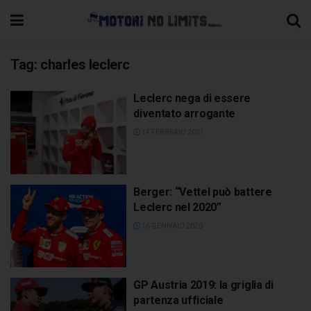
Tag:
charles leclerc
Leclerc nega di essere
diventato arrogante
14 FEBBRAIO 2021
Berger: “Vettel può battere
Leclerc nel 2020”
16 GENNAIO 2020
GP Austria 2019: la griglia di
partenza ufficiale