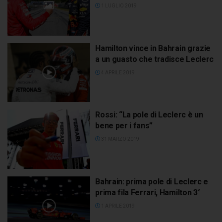
1 LUGLIO 2019
Hamilton vince in Bahrain grazie
a un guasto che tradisce Leclerc
4 APRILE 2019
Rossi: “La pole di Leclerc è un
bene per i fans”
31 MARZO 2019
Bahrain: prima pole di Leclerc e
prima fila Ferrari, Hamilton 3°
1 APRILE 2019