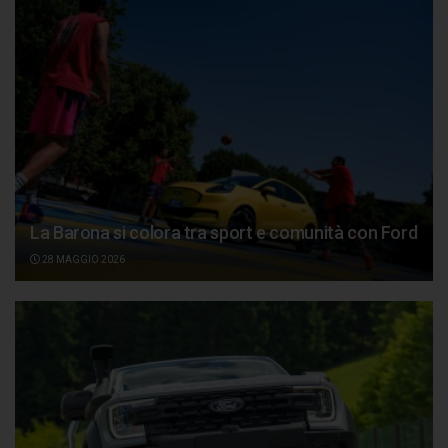
La Barona si colora tra sport e comunità con Ford
28 MAGGIO 2026