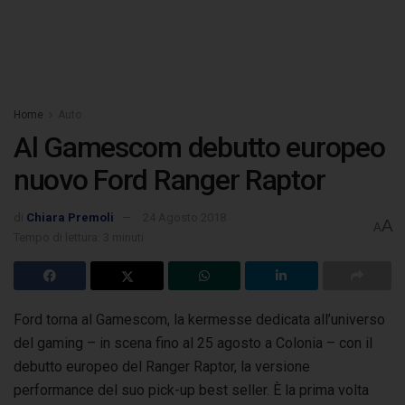
Home
Auto
Al Gamescom debutto europeo
nuovo Ford Ranger Raptor
di
Chiara Premoli
24 Agosto 2018
A
A
Tempo di lettura: 3 minuti
Ford torna al Gamescom, la kermesse dedicata all’universo
del gaming – in scena fino al 25 agosto a Colonia – con il
debutto europeo del Ranger Raptor, la versione
performance
del suo pick-up best seller. È la prima volta