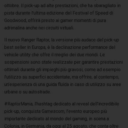
ottobre. Il pick-up ad alte prestazioni, che ha sbaragliato in
pista durante l’ultima edizione del Festival of Speed di
Goodwood, offrirà presto ai gamer momenti di pura
adrenalina anche nei circuiti virtuali.
Il nuovo Ranger Raptor, la versione più audace del pick-up
best seller in Europa, è la declinazione performance del
vehicle utility che offre il meglio dei due mondi. Le
sospensioni sono state realizzate per garantire prestazioni
ottimali durante gli impieghi più gravosi, come ad esempio
l’utilizzo su superfici accidentate, ma offrire, al contempo,
un’esperienza di una guida fluida in caso di utilizzo su aree
urbane o su autostrade.
#RaptorMania, l’hashtag dedicato al reveal dell’incredibile
pick-up, conquista Gamescom, l’evento europeo più
importante dedicato al mondo del gaming, in scena a
Colonia, in Germania, da oggi al 25 agosto, che conta oltre