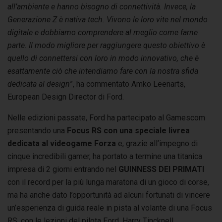
all’ambiente e hanno bisogno di connettività. Invece, la
Generazione Z è nativa tech. Vivono le loro vite nel mondo
digitale e dobbiamo comprendere al meglio come farne
parte. Il modo migliore per raggiungere questo obiettivo è
quello di connettersi con loro in modo innovativo, che è
esattamente ciò che intendiamo fare con la nostra sfida
dedicata al design
”, ha commentato Amko Leenarts,
European Design Director di Ford.
Nelle edizioni passate, Ford ha partecipato al Gamescom
presentando una
Focus RS con una speciale livrea
dedicata al videogame Forza
e, grazie all’impegno di
cinque incredibili gamer, ha portato a termine una titanica
impresa di 2 giorni entrando nel
GUINNESS DEI PRIMATI
con il record per la più lunga maratona di un gioco di corse,
ma ha anche dato l’opportunità ad alcuni fortunati di vincere
un’esperienza di guida reale in pista al volante di una Focus
RS, con le lezioni del pilota Ford, Harry Tincknell.