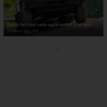
Ready Set Ford: sette nuovi modelli in tre anni
19 MAGGIO 2026