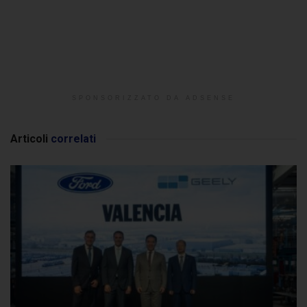
SPONSORIZZATO DA ADSENSE
Articoli
correlati