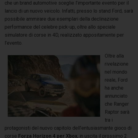
che un brand automotive sceglie l’importante evento per il
lancio di un nuovo veicolo. Infatti, presso lo stand Ford, sarà
possibile ammirare due esemplari della declinazione
performance del celebre pick-up, oltre allo speciale
simulatore di corse in 4D, realizzato appositamente per
l’evento.
Oltre alla
rivelazione
nel mondo
reale, Ford
ha anche
annunciato
che Ranger
Raptor sarà
tra i
protagonisti del nuovo capitolo dell’entusiasmante gioco di
corse
Forza Horizon 4 per Xbox
, in uscita il prossimo 2