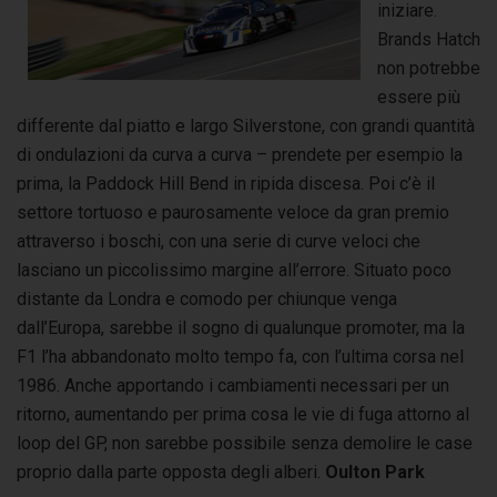
iniziare.
Brands Hatch
non potrebbe
essere più
differente dal piatto e largo Silverstone, con grandi quantità
di ondulazioni da curva a curva – prendete per esempio la
prima, la Paddock Hill Bend in ripida discesa. Poi c’è il
settore tortuoso e paurosamente veloce da gran premio
attraverso i boschi, con una serie di curve veloci che
lasciano un piccolissimo margine all’errore. Situato poco
distante da Londra e comodo per chiunque venga
dall’Europa, sarebbe il sogno di qualunque promoter, ma la
F1 l’ha abbandonato molto tempo fa, con l’ultima corsa nel
1986. Anche apportando i cambiamenti necessari per un
ritorno, aumentando per prima cosa le vie di fuga attorno al
loop del GP, non sarebbe possibile senza demolire le case
proprio dalla parte opposta degli alberi.
Oulton Park