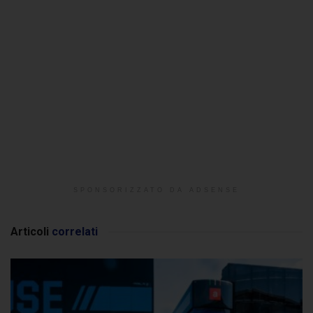
SPONSORIZZATO DA ADSENSE
Articoli
correlati