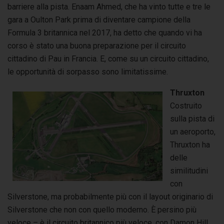
barriere alla pista. Enaam Ahmed, che ha vinto tutte e tre le
gara a Oulton Park prima di diventare campione della
Formula 3 britannica nel 2017, ha detto che quando vi ha
corso è stato una buona preparazione per il circuito
cittadino di Pau in Francia. E, come su un circuito cittadino,
le opportunità di sorpasso sono limitatissime.
Thruxton
Costruito
sulla pista di
un aeroporto,
Thruxton ha
delle
similitudini
con
Silverstone, ma probabilmente più con il layout originario di
Silverstone che non con quello moderno. È persino più
veloce – è il circuito britannico più veloce, con Damon Hill