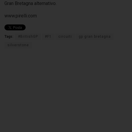
Gran Bretagna alternativo.
www.pirelli.com
Tags:
#BritishGP
#F1
circuiti
gp gran bretagna
silverstone