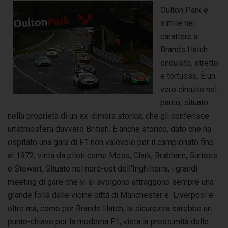
Oulton Park è
simile nel
carattere a
Brands Hatch:
ondulato, stretto
e tortuoso. È un
vero circuito nel
parco, situato
nella proprietà di un ex-dimora storica, che gli conferisce
un’atmosfera davvero British. È anche storico, dato che ha
ospitato una gara di F1 non valevole per il campionato fino
al 1972, vinta da piloti come Moss, Clark, Brabham, Surtees
e Stewart. Situato nel nord-est dell’Inghilterra, i grandi
meeting di gare che vi si svolgono attraggono sempre una
grande folla dalle vicine città di Manchester e Liverpool e
oltre ma, come per Brands Hatch, la sicurezza sarebbe un
punto-chiave per la moderna F1, vista la prossimità delle