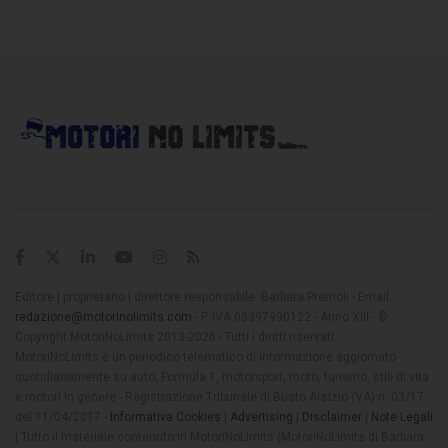
Editore | proprietario | direttore responsabile: Barbara Premoli - Email:
redazione@motorinolimits.com
- P. IVA 03397990122 - Anno XIII - ©
Copyright MotoriNoLimits 2013-2026 - Tutti i diritti riservati
MotoriNoLimits è un periodico telematico di informazione aggiornato
quotidianamente su auto, Formula 1, motorsport, moto, turismo, stili di vita
e motori in genere - Registrazione Tribunale di Busto Arsizio (VA) n. 03/17
del 11/04/2017 -
Informativa Cookies
|
Advertising
|
Disclaimer
|
Note Legali
| Tutto il materiale contenuto in MotoriNoLimits (MotoriNoLimits di Barbara