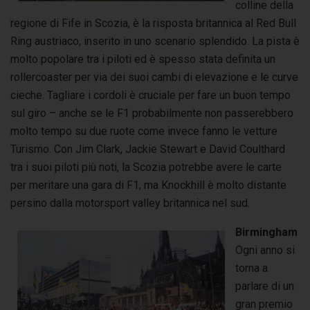
colline della
regione di Fife in Scozia, è la risposta britannica al Red Bull
Ring austriaco, inserito in uno scenario splendido. La pista è
molto popolare tra i piloti ed è spesso stata definita un
rollercoaster per via dei suoi cambi di elevazione e le curve
cieche. Tagliare i cordoli è cruciale per fare un buon tempo
sul giro – anche se le F1 probabilmente non passerebbero
molto tempo su due ruote come invece fanno le vetture
Turismo. Con Jim Clark, Jackie Stewart e David Coulthard
tra i suoi piloti più noti, la Scozia potrebbe avere le carte
per meritare una gara di F1, ma Knockhill è molto distante
persino dalla motorsport valley britannica nel sud.
Birmingham
Ogni anno si
torna a
parlare di un
gran premio