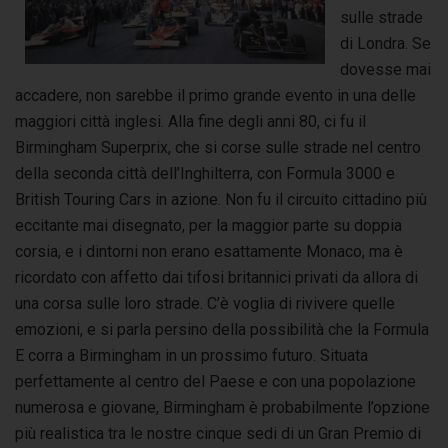
sulle strade
di Londra. Se
dovesse mai
accadere, non sarebbe il primo grande evento in una delle
maggiori città inglesi. Alla fine degli anni 80, ci fu il
Birmingham Superprix, che si corse sulle strade nel centro
della seconda città dell’Inghilterra, con Formula 3000 e
British Touring Cars in azione. Non fu il circuito cittadino più
eccitante mai disegnato, per la maggior parte su doppia
corsia, e i dintorni non erano esattamente Monaco, ma è
ricordato con affetto dai tifosi britannici privati da allora di
una corsa sulle loro strade. C’è voglia di rivivere quelle
emozioni, e si parla persino della possibilità che la Formula
E corra a Birmingham in un prossimo futuro. Situata
perfettamente al centro del Paese e con una popolazione
numerosa e giovane, Birmingham è probabilmente l’opzione
più realistica tra le nostre cinque sedi di un Gran Premio di