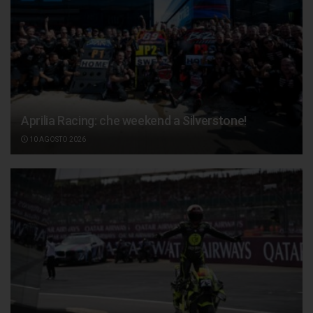
Aprilia Racing: che weekend a Silverstone!
10 AGOSTO 2026