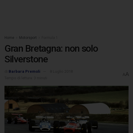
Home
Motorsport
Formula 1
Gran Bretagna: non solo
Silverstone
di
Barbara Premoli
8 Luglio 2018
A
A
Tempo di lettura: 3 minuti