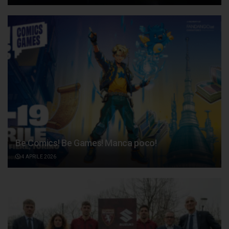
Be Comics! Be Games! Manca poco!
4 APRILE 2026