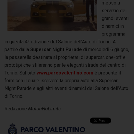
messo a
servizio dei
grandi eventi
dinamici in
programma
in questa 4ª edizione del Salone dell’Auto di Torino. A
partire dalla
Supercar Night Parade
di mercoledì 6 giugno,
la passerella destinata ai proprietari di supercar, one-off e
prototipi che sfileranno per le eleganti strade del centro di
Torino. Sul sito
www.parcovalentino.com
è presente il
form con il quale iscrivere la propria auto alla Supercar
Night Parade e agli altri eventi dinamici del Salone dell’Auto
di Torino.
Redazione
MotoriNoLimits