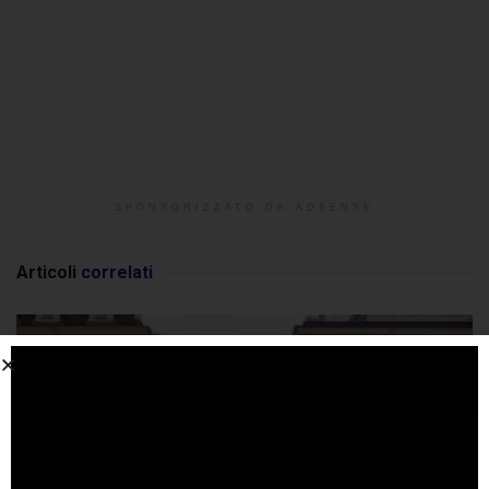
SPONSORIZZATO DA ADSENSE
Articoli
correlati