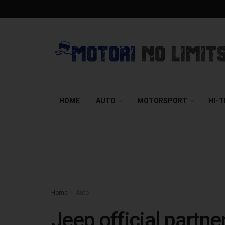
HOME
AUTO
MOTORSPORT
HI-
Home
Auto
Jeep official partne