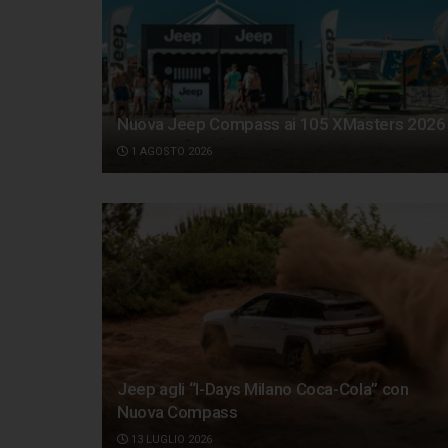
Nuova Jeep Compass ai 105 XMasters 2026
1 AGOSTO 2026
Jeep agli “I-Days Milano Coca-Cola” con
Nuova Compass
13 LUGLIO 2026