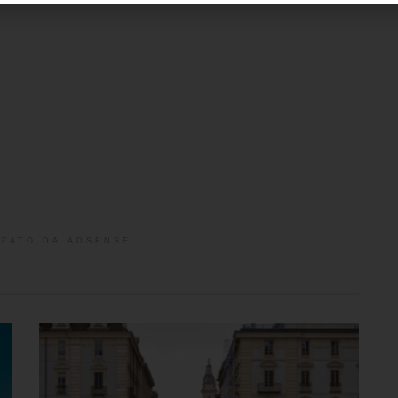
ZATO DA ADSENSE