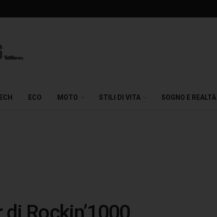
TECH
ECO
MOTO
STILI DI VITA
SOGNO E REALTÀ
r di Rockin’1000