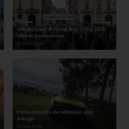
Svelati i brand di Salone Auto Torino 2026:
oltre 40 Case presenti
29 LUGLIO 2026
Primo semestre da record per Jeep
Avenger
2 LUGLIO 2026