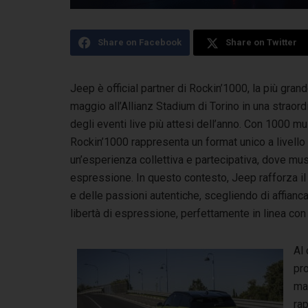
Share on Facebook
Share on Twitter
Jeep è official partner di Rockin’1000, la più gra
maggio
all’Allianz Stadium di Torino in una strao
degli eventi live più attesi dell’anno. Con 1000 m
Rockin’1000 rappresenta un format unico a livello
un’esperienza collettiva e partecipativa, dove mus
espressione. In questo contesto, Jeep rafforza i
e delle passioni autentiche, scegliendo di affianca
libertà di espressione, perfettamente in linea con
Al
pr
ma
rap