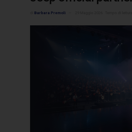
di
Barbara Premoli
29 Maggio 2026
Tempo di lettur