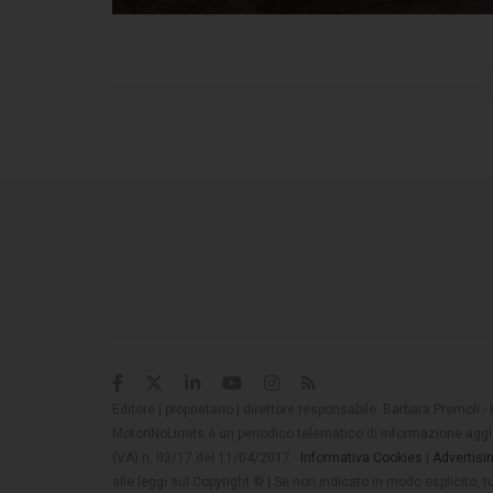
Editore | proprietario | direttore responsabile: Barbara Premoli -
MotoriNoLimits è un periodico telematico di informazione aggio
(VA) n. 03/17 del 11/04/2017 -
Informativa Cookies
|
Advertisi
alle leggi sul Copyright © | Se non indicato in modo esplicito,