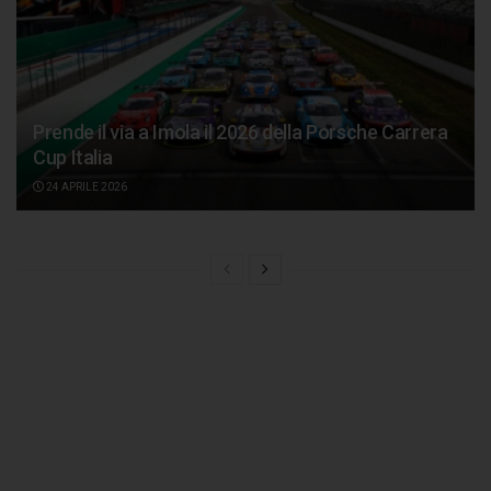
Prende il via a Imola il 2026 della Porsche Carrera
Cup Italia
24 APRILE 2026