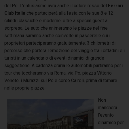
del Po. L’entusiasmo avrà anche il colore rosso del
Ferrari
Club Italia
che parteciperà alla festa con le sue 8 e 12
cilindri classiche e moderne, oltre a special guest a
sorpresa. Le auto che animeranno le piazze nel fine
settimana saranno anche coinvolte in passerelle cui i
proprietari parteciperanno gratuitamente: 3 chilometri di
percorso che porterà l’emozione del viaggio tra i cittadini e i
turisti in un calendario di eventi dinamici di grande
suggestione. A cadenza oraria le automobili partiranno per i
tour che toccheranno via Roma, via Po, piazza Vittorio
Veneto, i Murazzi sul Po e corso Cairoli, prima di tornare
nelle proprie piazze.
Non
mancherà
l’evento
dinamico per