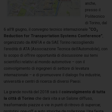
anche,
presso il
Politecnico
di Torino, dal
6 all’8 giugno, il convegno tecnico internazionale
“CO
2
Reduction for Transportation Systems Conference”
,
organizzato da ANFIA e da SAE Torino raccogliendo
l’eredità di ATA (Associazione Tecnica dell’Automobile), con
lo scopo di offrire opportunità di discussione sui temi
scientifici relativi al mondo automotive – con il
coinvolgimento di ingegneri di settore di levatura
internazionale – e di promuovere il dialogo fra industrie,
università e centri di ricerca di diversi Paesi.
La grande novità del 2018 sarà il
coinvolgimento di tutta
la città di Torino
che darà vita a un Salone diffuso,
trasformando piazze e vie in punti di ritrovo di supercar,
prototipi, one-off e auto storiche da collezione. Una festa