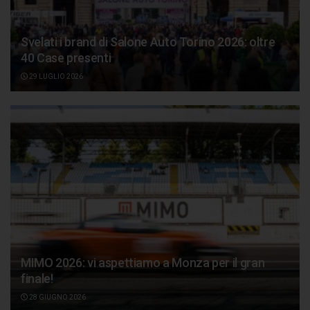
Svelati i brand di Salone Auto Torino 2026: oltre
40 Case presenti
29 LUGLIO 2026
MIMO 2026: vi aspettiamo a Monza per il gran
finale!
28 GIUGNO 2026