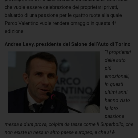
che vuole essere celebrazione dei proprietari privati,
baluardo di una passione per le quattro ruote alla quale
Parco Valentino vuole rendere omaggio in questa 4ª
edizione.
Andrea Levy
,
presidente
del Salone dell’Auto di Torino
:
“I proprietari
delle auto
più
emozionali,
in questi
ultimi anni
hanno visto
la loro
passione
messa a dura prova, colpita da tasse come il Superbollo, che
non esiste in nessun altro paese europeo, e che si è