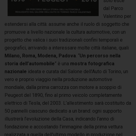
solo esce
dal Parco
Valentino per
estendersi alla città: assume anche il ruolo di soggetto che
promuove a livello nazionale la cultura automotive, con un
progetto che valica i suoi tradizionali confini temporali e
geografici, arrivando a interessare molte città italiane, quali
Milano, Roma, Modena, Padova
. “
Un percorso nella
storia dell’automobile
” è una
mostra fotografica
nazionale
ideata e curata dal Salone dell’Auto di Torino, un
vero e proprio viaggio nella produzione automotive
mondiale, dalla prima carrozza con motore a scoppio di
Peugeot del 1890, fino al primo veicolo completamente
elettrico di Tesla, del 2003. L’allestimento sarà costituito da
50 pannelli ciascuno dedicato a un brand: ogni supporto
illustrerà l’evoluzione della Casa, indicando l’anno di
fondazione e accostando l’immagine della prima vettura
realizzata a quella dell’ultimo modello in produzione nel