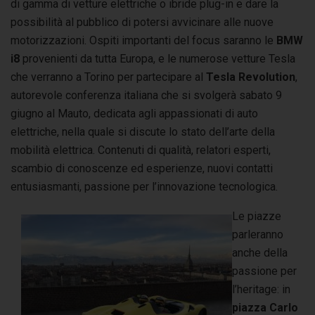
di gamma di vetture elettriche o ibride plug-in e dare la
possibilità al pubblico di potersi avvicinare alle nuove
motorizzazioni. Ospiti importanti del focus saranno le
BMW
i8
provenienti da tutta Europa, e le numerose vetture Tesla
che verranno a Torino per partecipare al
Tesla Revolution
,
autorevole conferenza italiana che si svolgerà sabato 9
giugno al Mauto, dedicata agli appassionati di auto
elettriche, nella quale si discute lo stato dell’arte della
mobilità elettrica. Contenuti di qualità, relatori esperti,
scambio di conoscenze ed esperienze, nuovi contatti
entusiasmanti, passione per l’innovazione tecnologica.
Le piazze
parleranno
anche della
passione per
l’heritage: in
piazza Carlo