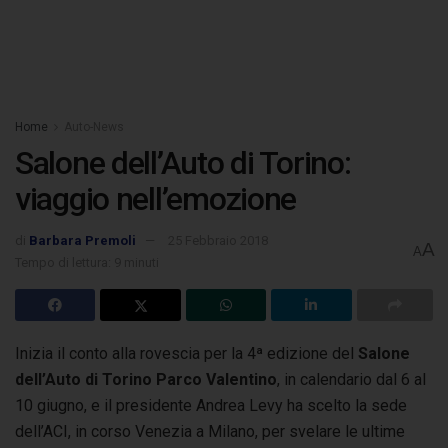
Home
Auto-News
Salone dell’Auto di Torino:
viaggio nell’emozione
di
Barbara Premoli
25 Febbraio 2018
A
A
Tempo di lettura: 9 minuti
Inizia il conto alla rovescia per la 4ª edizione del
Salone
dell’Auto di Torino Parco Valentino
, in calendario dal 6 al
10 giugno, e il presidente Andrea Levy ha scelto la sede
dell’ACI,
in corso Venezia a Milano, per svelare le ultime