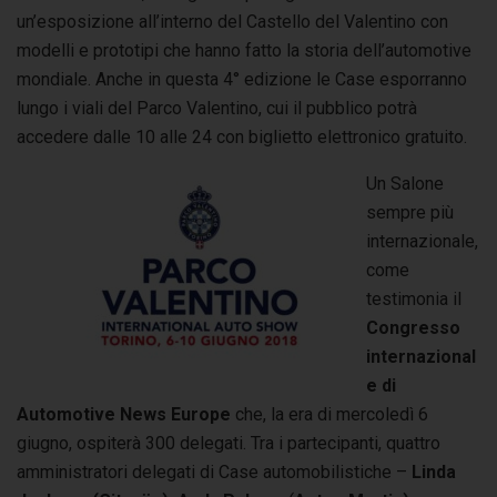
un’esposizione all’interno del Castello del Valentino con
modelli e prototipi che hanno fatto la storia dell’automotive
mondiale. Anche in questa 4° edizione le Case esporranno
lungo i viali del Parco Valentino, cui il pubblico potrà
accedere dalle 10 alle 24 con biglietto elettronico gratuito.
Un Salone
sempre più
internazionale,
come
testimonia il
Congresso
internazi
onal
e di
Autom
otive New
s
Europe
che, la era di mercoledì 6
giugno, ospiterà 300 delegati. Tra i partecipanti, quattro
amministratori delegati di Case automobilistiche –
Linda