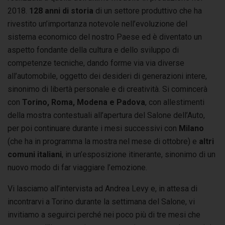
2018.
128 anni di storia
di un settore produttivo che ha
rivestito un’importanza notevole nell’evoluzione del
sistema economico del nostro Paese ed è diventato un
aspetto fondante della cultura e dello sviluppo di
competenze tecniche, dando forme via via diverse
all’automobile, oggetto dei desideri di generazioni intere,
sinonimo di libertà personale e di creatività. Si comincerà
con
Torino, Roma, Modena e Padova
, con allestimenti
della mostra contestuali all’apertura del Salone dell’Auto,
per poi continuare durante i mesi successivi con
Milano
(che ha in programma la mostra nel mese di ottobre) e
altri
comuni italiani
, in un’esposizione itinerante, sinonimo di un
nuovo modo di far viaggiare l’emozione.
Vi lasciamo all’intervista ad Andrea Levy e, in attesa di
incontrarvi a Torino durante la settimana del Salone, vi
invitiamo a seguirci perché nei poco più di tre mesi che