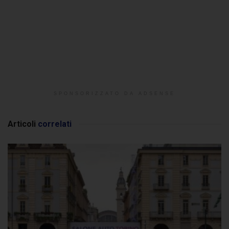
SPONSORIZZATO DA ADSENSE
Articoli
correlati