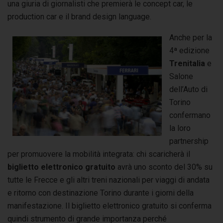
una giuria di giornalisti che premierà le concept car, le
production car e il brand design language.
Anche per la
4ª edizione
Trenitalia
e
Salone
dell’Auto di
Torino
confermano
la loro
partnership
per promuovere la mobilità integrata: chi scaricherà il
biglietto elettronico gratuito
avrà uno sconto del 30% su
tutte le Frecce e gli altri treni nazionali per viaggi di andata
e ritorno con destinazione Torino durante i giorni della
manifestazione. Il biglietto elettronico gratuito si conferma
quindi strumento di grande importanza perché