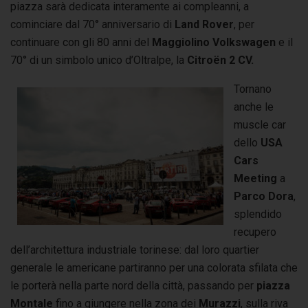
piazza sarà dedicata interamente ai compleanni, a
cominciare dal 70° anniversario di
Land Rover
, per
continuare con gli 80 anni del
Maggiolino Volkswagen
e il
70° di un simbolo unico d’Oltralpe, la
Citroën 2 CV.
Tornano
anche le
muscle car
dello
USA
Cars
Meeting
a
Parco Dora
,
splendido
recupero
dell’architettura industriale torinese: dal loro quartier
generale le americane partiranno per una colorata sfilata che
le porterà nella parte nord della città, passando per
piazza
Montale
fino a giungere nella zona dei
Murazzi
, sulla riva