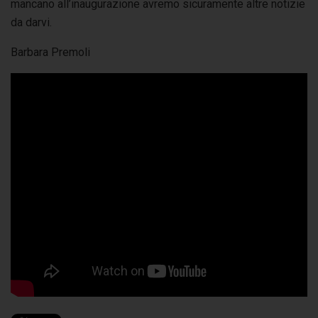
mancano all’inaugurazione avremo sicuramente altre notizie
da darvi.
Barbara Premoli