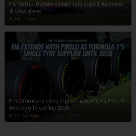
F3: Matteo De Palo squalificato dopo il successo
di Silverstone
5 LUGLIO 2026
Pirelli fornitore unico di pneumatici F1, F2, F3 e F1
Academy fino a fine 2028
12 GIUGNO 2026