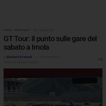
Home
Motorsport
Altri Campionati
GT Tour: il punto sulle gare del
sabato a Imola
di
Barbara Premoli
1 Ottobre 2016
A
A
Tempo di lettura: 2 minuti