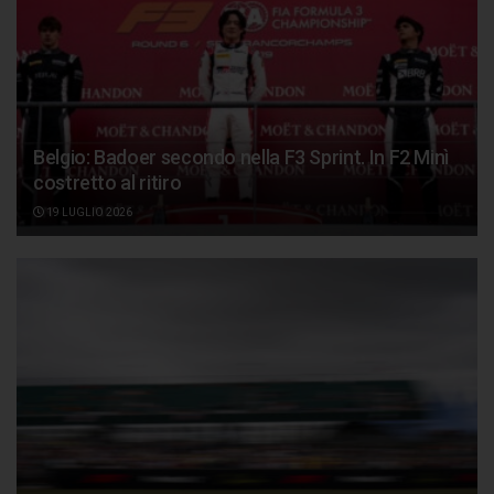
Belgio: Badoer secondo nella F3 Sprint. In F2 Minì
costretto al ritiro
19 LUGLIO 2026