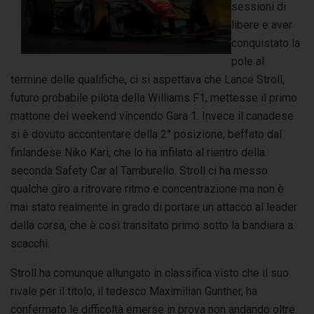
sessioni di
libere e aver
conquistato la
pole al
termine delle qualifiche, ci si aspettava che Lance Stroll,
futuro probabile pilota della Williams F1, mettesse il primo
mattone del weekend vincendo Gara 1. Invece il canadese
si è dovuto accontentare della 2° posizione, beffato dal
finlandese Niko Kari, che lo ha infilato al rientro della
seconda Safety Car al Tamburello. Stroll ci ha messo
qualche giro a ritrovare ritmo e concentrazione ma non è
mai stato realmente in grado di portare un attacco al leader
della corsa, che è così transitato primo sotto la bandiera a
scacchi.
Stroll ha comunque allungato in classifica visto che il suo
rivale per il titolo, il tedesco Maximilian Gunther, ha
confermato le difficoltà emerse in prova non andando oltre