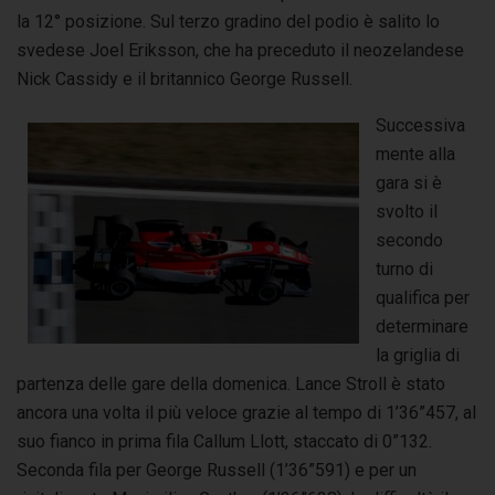
la 12° posizione. Sul terzo gradino del podio è salito lo
svedese Joel Eriksson, che ha preceduto il neozelandese
Nick Cassidy e il britannico George Russell.
Successiva
mente alla
gara si è
svolto il
secondo
turno di
qualifica per
determinare
la griglia di
partenza delle gare della domenica. Lance Stroll è stato
ancora una volta il più veloce grazie al tempo di 1’36”457, al
suo fianco in prima fila Callum Llott, staccato di 0”132.
Seconda fila per George Russell (1’36”591) e per un