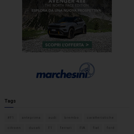
Tags
#F1
anteprima
audi
brembo
caratteristiche
citroen
ducati
F1
ferrari
FIA
fiat
ford