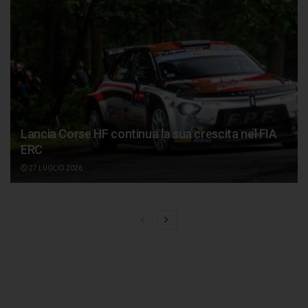
Lancia Corse HF continua la sua crescita nel FIA
ERC
27 LUGLIO 2026