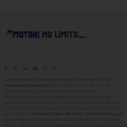
Editore | proprietario | direttore responsabile: Barbara Premoli - Email:
redazione@motorinolimits.com
- P. IVA 03397990122 - Anno XIII - ©
Copyright MotoriNoLimits 2013-2026 - Tutti i diritti riservati
MotoriNoLimits è un periodico telematico di informazione aggiornato
quotidianamente su auto, Formula 1, motorsport, moto, turismo, stili di vita
e motori in genere - Registrazione Tribunale di Busto Arsizio (VA) n. 03/17
del 11/04/2017 -
Informativa Cookies
|
Advertising
|
Disclaimer
|
Note Legali
| Tutto il materiale contenuto in MotoriNoLimits (MotoriNoLimits di Barbara
Premoli - P.IVA 03397990122) è soggetto alle leggi sul Copyright © | Se non