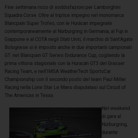
Fine settimana ricco di soddisfazioni per Lamborghini
Squadra Corse. Oltre al triplice impegno nel monomarca
Blancpain Super Trofeo, con le Hurácan
impegnate
contemporaneamente al Nürburgring in Germania, al Fuji in
Giappone e al COTA negli Stati Uniti, il marchio di Sant’Agata
Bolognese si è imposto anche in due importanti campionati
GT: nel Blancpain GT Series Endurance Cup, cogliendo la
prima vittoria stagionale con la Huracán GT3 del Grasser
Racing Team, e nell’IMSA WeatherTech SportsCar
Championship con il secondo posto del team Paul Miller
Racing nella Lone Star Le Mans disputatasi sul Circuit of
The Americas in Texas.
Nel weekend
di gara al
Nürburgring,
durante