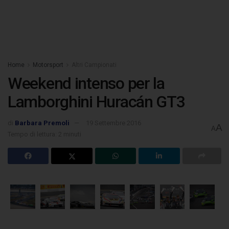
Home
Motorsport
Altri Campionati
Weekend intenso per la
Lamborghini Huracán GT3
di
Barbara Premoli
19 Settembre 2016
A
A
Tempo di lettura: 2 minuti