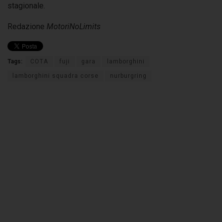
stagionale.
Redazione
MotoriNoLimits
Tags:
COTA
fuji
gara
lamborghini
lamborghini squadra corse
nurburgring