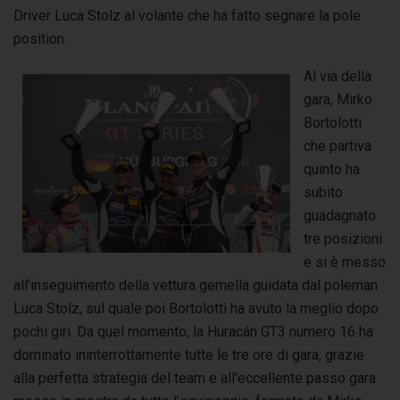
Driver Luca Stolz al volante che ha fatto segnare la pole
position.
Al via della
gara, Mirko
Bortolotti
che partiva
quinto ha
subito
guadagnato
tre posizioni
e si è messo
all’inseguimento della vettura gemella guidata dal poleman
Luca Stolz, sul quale poi Bortolotti ha avuto la meglio dopo
pochi giri. Da quel momento, la Huracán GT3 numero 16 ha
dominato ininterrottamente tutte le tre ore di gara, grazie
alla perfetta strategia del team e all’eccellente passo gara