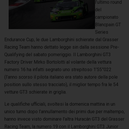
l’ultimo round
del
campionato
Blancpain GT
Series
Endurance Cup, le due Lamborghini schierate dal Grasser
Racing Team hanno dettato legge sin dalla sessione Pre-
Qualifying del sabato pomeriggio. Il Lamborghini GT3
Factory Driver Mirko Bortolotti al volante della vettura
numero 16 ha infatti segnato uno strepitoso 1’55”022
(l’anno scorso il pilota italiano era stato autore della pole
position sullo stesso tracciato), il miglior tempo fra le 54
vetture GT3 schierate in griglia.
Le qualifiche ufficiali, svoltesi la domenica mattina in un
unico turno dopo l’annullamento dei primi due per maltempo,
hanno invece visto dominare l’altra Huracán GT3 del Grasser
Racing Team, la numero 19 con il Lamborghini GT3 Junior