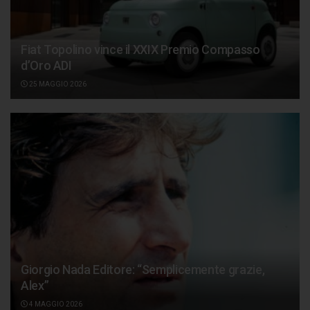
Fiat Topolino vince il XXIX Premio Compasso
d’Oro ADI
25 MAGGIO 2026
Giorgio Nada Editore: “Semplicemente grazie,
Alex”
4 MAGGIO 2026