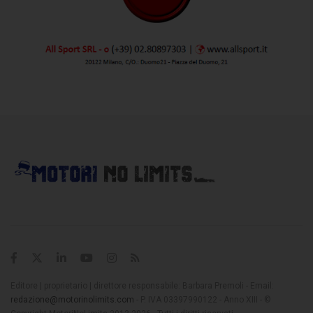
Editore | proprietario | direttore responsabile: Barbara Premoli - Email:
redazione@motorinolimits.com
- P. IVA 03397990122 - Anno XIII - ©