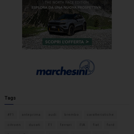
Tags
#F1
anteprima
audi
brembo
caratteristiche
citroen
ducati
F1
ferrari
FIA
fiat
ford