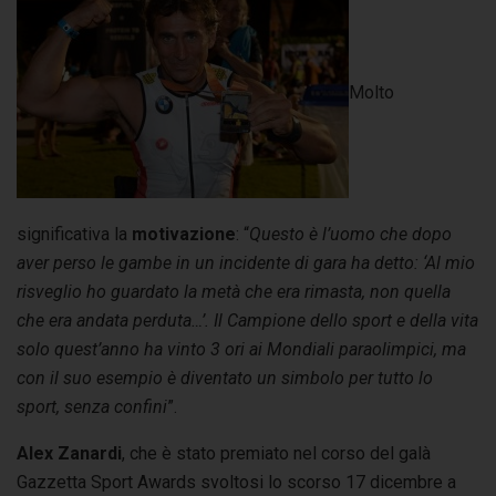
Molto
significativa la
motivazione
: “
Questo è l’uomo che dopo
aver perso le gambe in un incidente di gara ha detto: ‘Al mio
risveglio ho guardato la metà che era rimasta, non quella
che era andata perduta…’. Il Campione dello sport e della vita
solo quest’anno ha vinto 3 ori ai Mondiali paraolimpici, ma
con il suo esempio è diventato un simbolo per tutto lo
sport, senza confini
”.
Alex Zanardi
, che è stato premiato nel corso del galà
Gazzetta Sport Awards svoltosi lo scorso 17 dicembre a