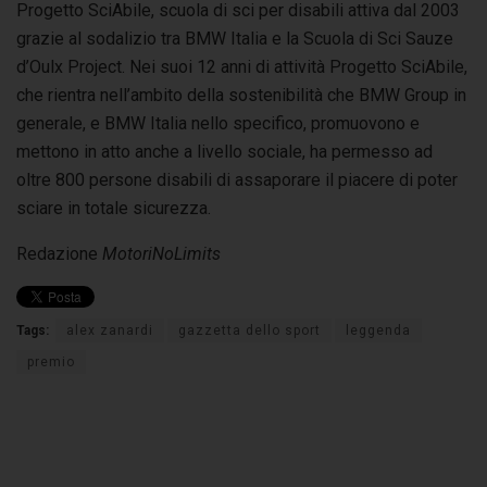
Progetto SciAbile, scuola di sci per disabili attiva dal 2003
grazie al sodalizio tra BMW Italia e la Scuola di Sci Sauze
d’Oulx Project. Nei suoi 12 anni di attività Progetto SciAbile,
che rientra nell’ambito della sostenibilità che BMW Group in
generale, e BMW Italia nello specifico, promuovono e
mettono in atto anche a livello sociale, ha permesso ad
oltre 800 persone disabili di assaporare il piacere di poter
sciare in totale sicurezza.
Redazione
MotoriNoLimits
Tags:
alex zanardi
gazzetta dello sport
leggenda
premio