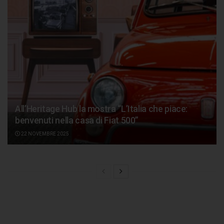
All’Heritage Hub la mostra “L’Italia che piace:
benvenuti nella casa di Fiat 500”
22 NOVEMBRE 2025