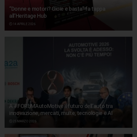
“Donne e motori? Gioie e basta” fa tappa
all’Heritage Hub
14 APRILE 2026
A #FORUMAutoMotive il futuro dell’auto tra
innovazione, mercati, multe, tecnologie e AI
25 MARZO 2026