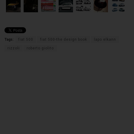
Tags:
fiat 500
fiat 500-the design book
lapo elkann
rizzoli
roberto giolito