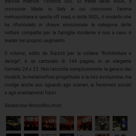
stessa matrice: l’iconica 500. Si tratta della 500X, il
crossover Made in Italy in cui convivono l’anima
metropolitana e quella off road, e della 500L, il modello che
ha riformulato in chiave emozionale la categoria delle
vetture compatte per la famiglia moderna e non a caso è
leader nel proprio segmento.
Il volume, edito da Rizzoli per la collana “Architettura e
design”, è un cartonato di 144 pagine, in un elegante
formato 24 x 23. Non racconta semplicemente la genesi dei
modelli, la metamorfosi progettuale e la loro evoluzione, ma
rivolge anche uno sguardo agli scenari, ai fenomeni sociali
e agli orientamenti futuri.
Redazione
MotoriNoLimits