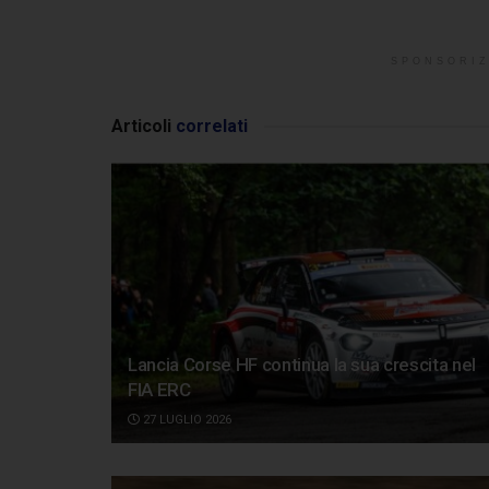
SPONSORIZ
Articoli
correlati
Lancia Corse HF continua la sua crescita nel
FIA ERC
27 LUGLIO 2026