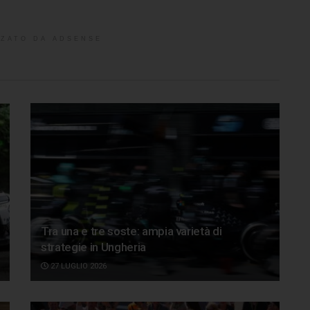
ZATO DA ADSENSE
Tra una e tre soste: ampia varietà di
strategie in Ungheria
27 LUGLIO 2026