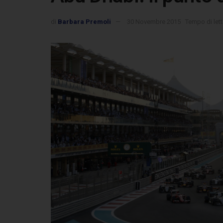
di
Barbara Premoli
30 Novembre 2015
Tempo di lett