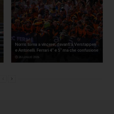
Norris torna a vincere, davanti a Verstappen
e Antonelli. Ferrari 4° e 5° ma che confusione
26 LUGLIO 2026