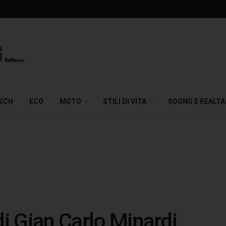
TECH
ECO
MOTO
STILI DI VITA
SOGNO E REALTÀ
di Gian Carlo Minardi