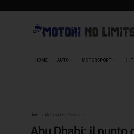
HOME
AUTO
MOTORSPORT
HI-
Home
Motorsport
Formula 1
Abu Dhabi: il punto 