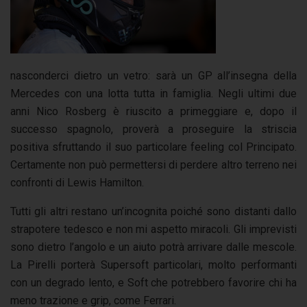
nasconderci dietro un vetro: sarà un GP all’insegna della
Mercedes con una lotta tutta in famiglia. Negli ultimi due
anni Nico Rosberg è riuscito a primeggiare e, dopo il
successo spagnolo, proverà a proseguire la striscia
positiva sfruttando il suo particolare feeling col Principato.
Certamente non può permettersi di perdere altro terreno nei
confronti di Lewis Hamilton.
Tutti gli altri restano un’incognita poiché sono distanti dallo
strapotere tedesco e non mi aspetto miracoli. Gli imprevisti
sono dietro l’angolo e un aiuto potrà arrivare dalle mescole.
La Pirelli porterà Supersoft particolari, molto performanti
con un degrado lento, e Soft che potrebbero favorire chi ha
meno trazione e grip, come Ferrari.