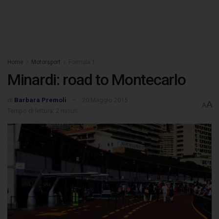
Home
Motorsport
Formula 1
Minardi: road to Montecarlo
di
Barbara Premoli
20 Maggio 2015
A
A
Tempo di lettura: 2 minuti