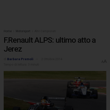
Home
Motorsport
Altri Campionati
F.Renault ALPS: ultimo atto a
Jerez
di
Barbara Premoli
2 Ottobre 2014
A
A
Tempo di lettura: 3 minuti