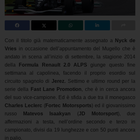
Con il titolo già matematicamente assegnato a
Nyck de
Vries
in occasione dell’appuntamento del Mugello che è
andato in scena all’inizio di settembre, la stagione 2014
della
Formula Renault 2.0 ALPS
giunge questo fine
settimana al capolinea, facendo il proprio esordio sul
circuito spagnolo di
Jerez.
Settimo e ultimo round per la
serie della
Fast Lane Promotion
, che è in cerca ancora
del suo vice-campione. Ed è sfida a due tra il monegasco
Charles Leclerc
(
Fortec Motorsports
) ed il giovanissimo
russo
Matevos Isaakyan
(
JD Motorsport
), due
affermazioni a testa, nell’ordine secondo e terzo in
campionato, divisi da 19 lunghezze e con 50 punti ancora
in palio.