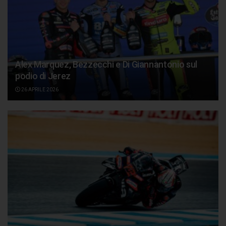
Alex Marquez, Bezzecchi e Di Giannantonio sul
podio di Jerez
26 APRILE 2026