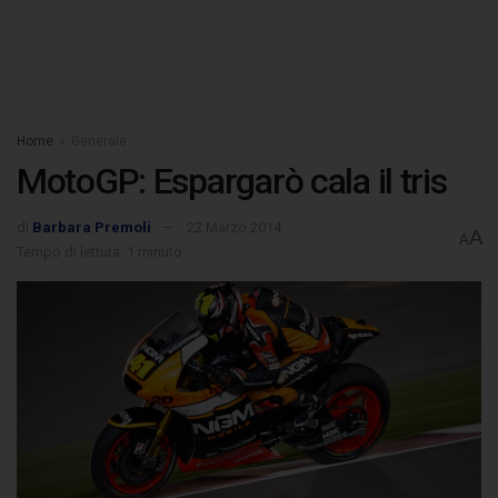
Home
Generale
MotoGP: Espargarò cala il tris
di
Barbara Premoli
22 Marzo 2014
A
A
Tempo di lettura: 1 minuto