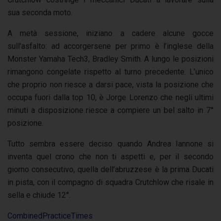
sua seconda moto.
A metà sessione, iniziano a cadere alcune gocce
sull’asfalto: ad accorgersene per primo è l’inglese della
Monster Yamaha Tech3, Bradley Smith. A lungo le posizioni
rimangono congelate rispetto al turno precedente. L’unico
che proprio non riesce a darsi pace, vista la posizione che
occupa fuori dalla top 10, è Jorge Lorenzo che negli ultimi
minuti a disposizione riesce a compiere un bel salto in 7°
posizione.
Tutto sembra essere deciso quando Andrea Iannone si
inventa quel crono che non ti aspetti e, per il secondo
giorno consecutivo, quella dell’abruzzese è la prima Ducati
in pista, con il compagno di squadra Crutchlow che risale in
sella e chiude 12°.
CombinedPracticeTimes