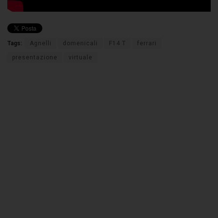
Tags:
Agnelli
domenicali
F14 T
ferrari
presentazione
virtuale