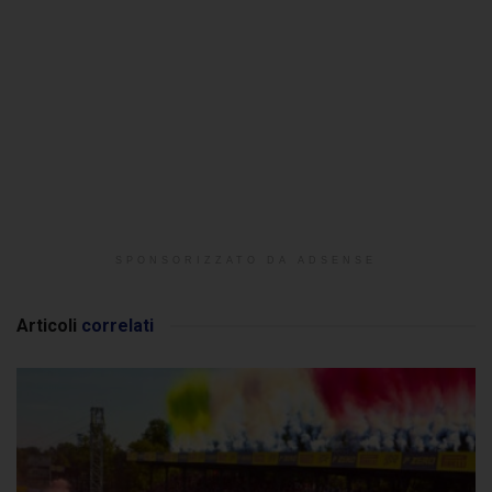
SPONSORIZZATO DA ADSENSE
Articoli
correlati