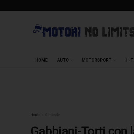
HOME
AUTO
MOTORSPORT
HI-
Home
Generale
Gabbiani-Torti con 