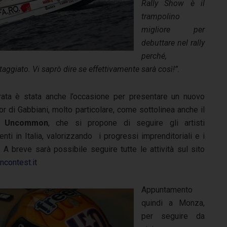
Rally Show è il
trampolino
migliore per
debuttare nel rally
perché,
taggiato. Vi saprò dire se effettivamente sarà così!”.
ata è stata anche l’occasione per presentare un nuovo
r di Gabbiani, molto particolare, come sottolinea anche il
,
Uncommon
, che si propone di seguire gli artisti
nti in Italia, valorizzando i progressi imprenditoriali e i
i. A breve sarà possibile seguire tutte le attività sul sito
contest.it
Appuntamento
quindi a Monza,
per seguire da