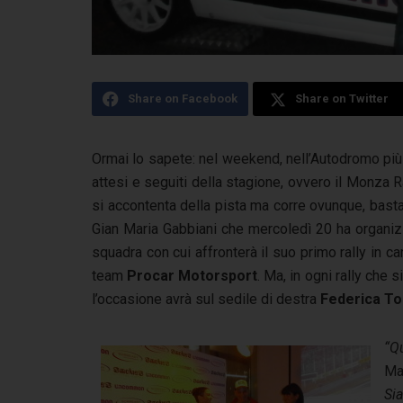
Share on Facebook
Share on Twitter
Ormai lo sapete: nel weekend, nell’Autodromo più
attesi e seguiti della stagione, ovvero il Monza Ra
si accontenta della pista ma corre ovunque, basta
Gian Maria Gabbiani che mercoledì 20 ha organiz
squadra con cui affronterà il suo primo rally in ca
team
Procar Motorsport
. Ma, in ogni rally che 
l’occasione avrà sul sedile di destra
Federica To
“Qu
Ma
Si