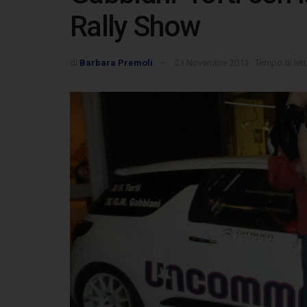
Rally Show
di
Barbara Premoli
21 Novembre 2013
Tempo di lett