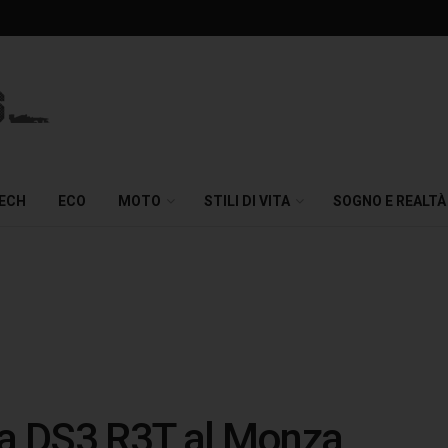
TECH
ECO
MOTO
STILI DI VITA
SOGNO E REALTÀ
la DS3 R3T al Monza