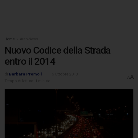
Home
Auto-News
Nuovo Codice della Strada
entro il 2014
di
Barbara Premoli
6 Ottobre 2013
A
A
Tempo di lettura: 1 minuto