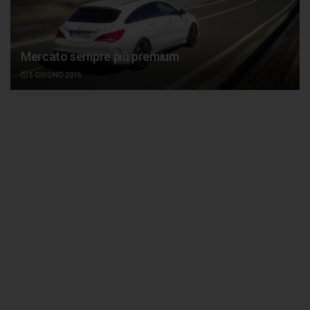
Mercato sempre più premium
5 GIUGNO 2015