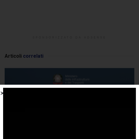
SPONSORIZZATO DA ADSENSE
Articoli
correlati
Codice della strada: approvate nuove norme per