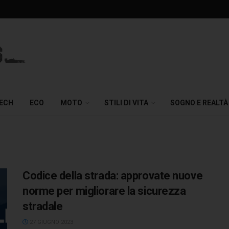
TECH
ECO
MOTO
STILI DI VITA
SOGNO E REALTÀ
Codice della strada: approvate nuove
norme per migliorare la sicurezza
stradale
27 GIUGNO 2023