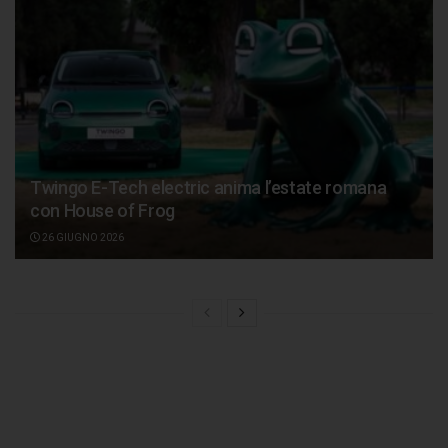
Twingo E-Tech electric anima l’estate romana
con House of Frog
26 GIUGNO 2026