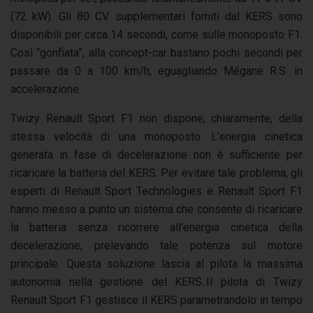
(72 kW). Gli 80 CV supplementari forniti dal KERS sono
disponibili per circa 14 secondi, come sulle monoposto F1.
Così “gonfiata”, alla concept-car bastano pochi secondi per
passare da 0 a 100 km/h, eguagliando Mégane R.S. in
accelerazione.
Twizy Renault Sport F1 non dispone, chiaramente, della
stessa velocità di una monoposto. L’energia cinetica
generata in fase di decelerazione non è sufficiente per
ricaricare la batteria del KERS. Per evitare tale problema, gli
esperti di Renault Sport Technologies e Renault Sport F1
hanno messo a punto un sistema che consente di ricaricare
la batteria senza ricorrere all’energia cinetica della
decelerazione, prelevando tale potenza sul motore
principale. Questa soluzione lascia al pilota la massima
autonomia nella gestione del KERS..Il pilota di Twizy
Renault Sport F1 gestisce il KERS parametrandolo in tempo