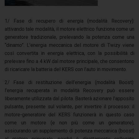
1/ Fase di recupero di energia (modalità Recovery):
attivando tale modalità, il motore elettrico funziona come un
generatore tradizionale, prelevando la potenza come una
“dinamo”. L’energia meccanica del motore di Twizy viene
così convertita in energia elettrica, con la possibilità di
prelevare fino a 4 kW dal motore principale, che consentono
di ricaricare la batteria del KERS con l’auto in movimento.
2/ Fase di restituzione dell’energia (modalità Boost):
l’energia recuperata in modalità Recovery può essere
liberamente utilizzata dal pilota. Basterà azionare l’apposito
pulsante, presente sul volante, per invertire il processo: il
motore-generatore del KERS funzionerà in questo caso
come un motore (e non più come un generatore),
assicurando un supplemento di potenza meccanica (boost)
al motore principale, poiché è direttamente collegato