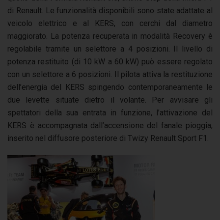
di Renault. Le funzionalità disponibili sono state adattate al
veicolo elettrico e al KERS, con cerchi dal diametro
maggiorato. La potenza recuperata in modalità Recovery è
regolabile tramite un selettore a 4 posizioni. Il livello di
potenza restituito (di 10 kW a 60 kW) può essere regolato
con un selettore a 6 posizioni. Il pilota attiva la restituzione
dell’energia del KERS spingendo contemporaneamente le
due levette situate dietro il volante. Per avvisare gli
spettatori della sua entrata in funzione, l’attivazione del
KERS è accompagnata dall’accensione del fanale pioggia,
inserito nel diffusore posteriore di Twizy Renault Sport F1.