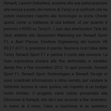
Renault, Laurent Debailleul, accenna alla sua partecipazione
alla messa a punto del motore di Twizy e ai confronti che ha
potuto realizzare rispetto alle tecnologie su pista. Chiede
quindi, come si trattasse di una battuta: «
E per quando è
previsto il KERS su Twizy?
». I suoi due interlocutori Tarik Ait
Said, addetto alle Operazioni Marketing per Renault Sport
F1, e Axel Plasse, Direttore Engineering del motore V8
RS.27 di F1 lo prendono in parola. Nasceva così l’idea della
Twizy Renault Sport F1 e partiva il conto alla rovescia. La
fase esplorativa iniziava alla fine dell’estate, e sarebbe
durata fino a fine novembre 2012. In quel periodo, Renault
Sport F1, Renault Sport Technologies e Renault Design si
sono scambiati informazioni a ritmo serrato, per valutare la
fattibilità tecnica di varie ipotesi, nel rispetto di un budget
molto limitato. Il progetto viene subito presentato alla
Direzione di Renault, che dà il suo accordo a fine dicembre.
In meno di 4 mesi, l’idea si trasforma in un autentico