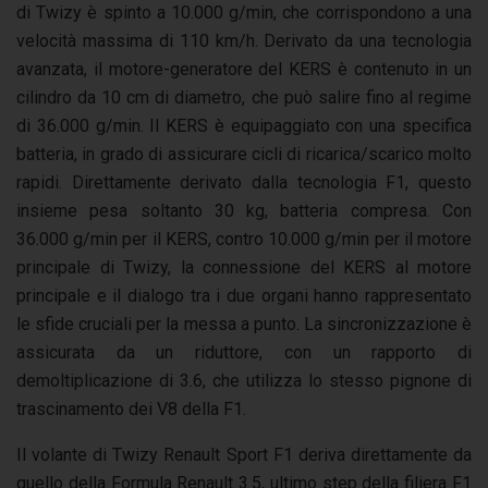
di Twizy è spinto a 10.000 g/min, che corrispondono a una
velocità massima di 110 km/h. Derivato da una tecnologia
avanzata, il motore-generatore del KERS è contenuto in un
cilindro da 10 cm di diametro, che può salire fino al regime
di 36.000 g/min. Il KERS è equipaggiato con una specifica
batteria, in grado di assicurare cicli di ricarica/scarico molto
rapidi. Direttamente derivato dalla tecnologia F1, questo
insieme pesa soltanto 30 kg, batteria compresa. Con
36.000 g/min per il KERS, contro 10.000 g/min per il motore
principale di Twizy, la connessione del KERS al motore
principale e il dialogo tra i due organi hanno rappresentato
le sfide cruciali per la messa a punto. La sincronizzazione è
assicurata da un riduttore, con un rapporto di
demoltiplicazione di 3.6, che utilizza lo stesso pignone di
trascinamento dei V8 della F1.
Il volante di Twizy Renault Sport F1 deriva direttamente da
quello della Formula Renault 3.5, ultimo step della filiera F1