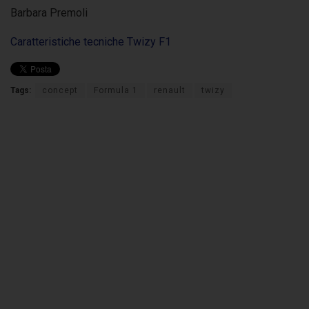
Barbara Premoli
Caratteristiche tecniche Twizy F1
Tags:
concept
Formula 1
renault
twizy