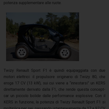
potenza supplementare alle ruote.
Twizy Renault Sport F1 è quindi equipaggiata con due
motori elettrici: il propulsore originario di Twizy 80, che
eroga 17 CV (13 kW), sui cui viene a “innestarsi” un KERS
direttamente derivato dalla F1, che rende questa concept-
car un piccolo bolide dalle performance esplosive. Con il
KERS in funzione, la potenza di Twizy Renault Sport F1 si
moltiplica per sei, passando istantaneamente da 17 a 97 CV