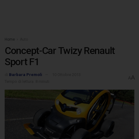
Home
Auto
Concept-Car Twizy Renault
Sport F1
di
Barbara Premoli
10 Ottobre 2013
A
A
Tempo di lettura: 8 minuti