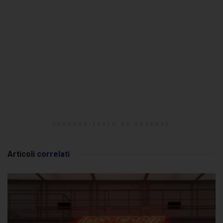
SPONSORIZZATO DA ADSENSE
Articoli
correlati