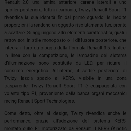
Renault 2.0, una lamina anteriore, carene laterali e uno
spoiler posteriore, tutti in carbonio, Twizy Renault Sport F1
rivendica la sua identità fin dal primo sguardo: le inedite
proporzioni la rendono un oggetto risolutamente fun, pronto
a scattare. Si aggiungono altri elementi caratteristici, quali i
retrovisori in stile monoposto o il diffusore posteriore, che
integra il faro da pioggia della Formula Renault 3.5. Inoltre,
in linea con la competizione, le lampadine del sistema
d’illuminazione sono sostituite da LED, per ridurre il
consumo energetico. All’interno, il sedile posteriore di
Twizy lascia spazio al KERS, visibile in una zona
trasparente. Twizy Renault Sport F1 è equipaggiata con
volante tipo F1, proveniente dalla banca organi meccanici
racing Renault Sport Technologies.
Come detto, oltre al design, Twizy rivendica anche le
performance, grazie all’adozione del sistema KERS,
montato sulle F1 motorizzate da Renault. Il KERS (Kinetic