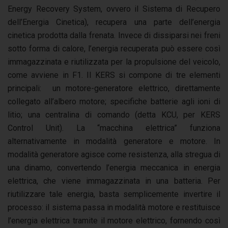
Energy Recovery System, ovvero il Sistema di Recupero
dell’Energia Cinetica), recupera una parte dell’energia
cinetica prodotta dalla frenata. Invece di dissiparsi nei freni
sotto forma di calore, l’energia recuperata può essere così
immagazzinata e riutilizzata per la propulsione del veicolo,
come avviene in F1. Il KERS si compone di tre elementi
principali: un motore-generatore elettrico, direttamente
collegato all’albero motore; specifiche batterie agli ioni di
litio; una centralina di comando (detta KCU, per KERS
Control Unit). La “macchina elettrica” funziona
alternativamente in modalità generatore e motore. In
modalità generatore agisce come resistenza, alla stregua di
una dinamo, convertendo l’energia meccanica in energia
elettrica, che viene immagazzinata in una batteria. Per
riutilizzare tale energia, basta semplicemente invertire il
processo: il sistema passa in modalità motore e restituisce
l’energia elettrica tramite il motore elettrico, fornendo così