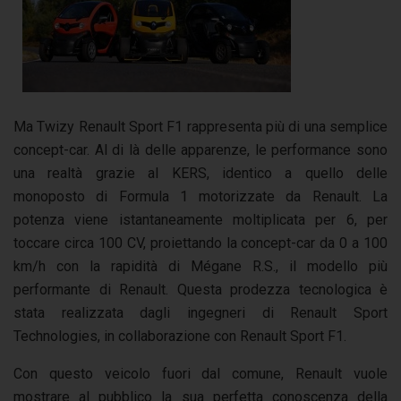
Ma Twizy Renault Sport F1 rappresenta più di una semplice
concept-car. Al di là delle apparenze, le performance sono
una realtà grazie al KERS, identico a quello delle
monoposto di Formula 1 motorizzate da Renault. La
potenza viene istantaneamente moltiplicata per 6, per
toccare circa 100 CV, proiettando la concept-car da 0 a 100
km/h con la rapidità di Mégane R.S., il modello più
performante di Renault. Questa prodezza tecnologica è
stata realizzata dagli ingegneri di Renault Sport
Technologies, in collaborazione con Renault Sport F1.
Con questo veicolo fuori dal comune, Renault vuole
mostrare al pubblico la sua perfetta conoscenza della