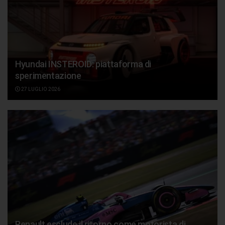
Hyundai INSTEROID: piattaforma di
sperimentazione
27 LUGLIO 2026
Renault esclude il ritorno come motorista di