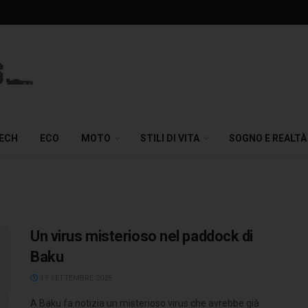
TECH
ECO
MOTO
STILI DI VITA
SOGNO E REALTÀ
Un virus misterioso nel paddock di
Baku
19 SETTEMBRE 2025
A Baku fa notizia un misterioso virus che avrebbe già