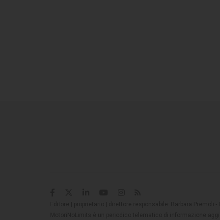
Editore | proprietario | direttore responsabile: Barbara Premoli -
MotoriNoLimits è un periodico telematico di informazione aggio