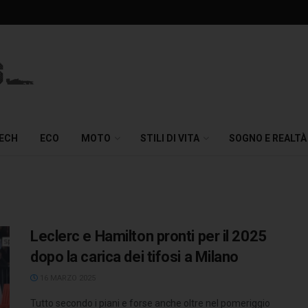
TECH
ECO
MOTO
STILI DI VITA
SOGNO E REALTÀ
Leclerc e Hamilton pronti per il 2025
dopo la carica dei tifosi a Milano
16 MARZO 2025
Tutto secondo i piani e forse anche oltre nel pomeriggio