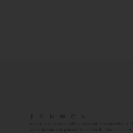
Editore | proprietario | direttore responsabile: Barbara Premoli -
MotoriNoLimits è un periodico telematico di informazione aggio