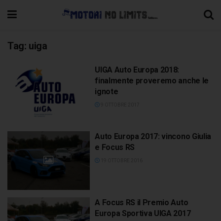
Tag:
uiga
UIGA Auto Europa 2018:
finalmente proveremo anche le
ignote
9 OTTOBRE 2017
Auto Europa 2017: vincono Giulia
e Focus RS
19 OTTOBRE 2016
A Focus RS il Premio Auto
Europa Sportiva UIGA 2017