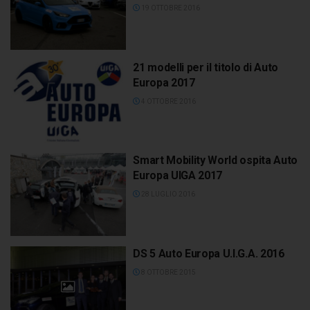
19 OTTOBRE 2016
21 modelli per il titolo di Auto
Europa 2017
4 OTTOBRE 2016
Smart Mobility World ospita Auto
Europa UIGA 2017
28 LUGLIO 2016
DS 5 Auto Europa U.I.G.A. 2016
8 OTTOBRE 2015