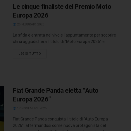
Le cinque finaliste del Premio Moto
Europa 2026
25 FEBBRAIO 2026
La sfida è entrata nel vivo e l'appuntamento per scoprire
chi si aggiudicherà il titolo di “Moto Europa 2026” è ...
LEGGI TUTTO
Fiat Grande Panda eletta “Auto
Europa 2026”
12 NOVEMBRE 2025
Fiat Grande Panda conquista il titolo di “Auto Europa
2026”, affermandosi come nuova protagonista del