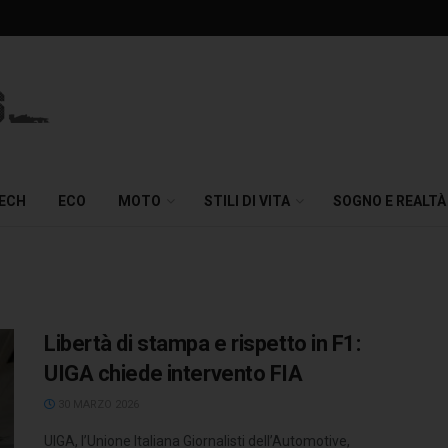
TECH
ECO
MOTO
STILI DI VITA
SOGNO E REALTÀ
Libertà di stampa e rispetto in F1:
UIGA chiede intervento FIA
30 MARZO 2026
UIGA, l’Unione Italiana Giornalisti dell’Automotive,