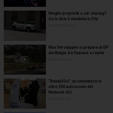
Meglio proprietà o car sharing?
Ce lo dice il simulatore Zity
20 SETTEMBRE 2022
Max Verstappen si prepara al GP
del Belgio tra finzione e realtà
23 AGOSTO 2022
“Ready2Go”: un simulatore in
oltre 200 autoscuole del
Network ACI
23 MARZO 2022