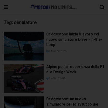
Tag:
simulatore
Bridgestone inizia il lavoro col
nuovo simulatore Driver-in-the-
Loop
2 MARZO 2026
Alpine porta l’esperienza della F1
alla Design Week
9 APRILE 2025
Bridgestone: un nuovo
simulatore per lo sviluppo dei