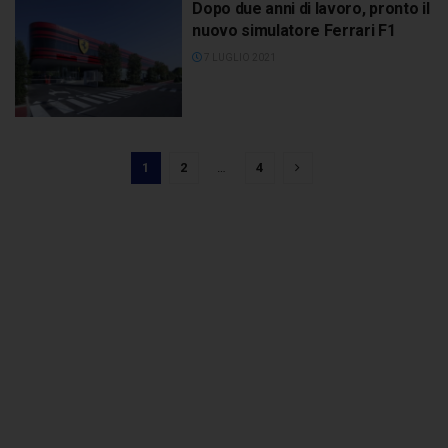
Dopo due anni di lavoro, pronto il
nuovo simulatore Ferrari F1
7 LUGLIO 2021
1
2
…
4