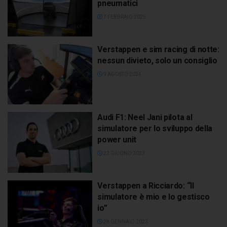
pneumatici
7 FEBBRAIO 2025
Verstappen e sim racing di notte:
nessun divieto, solo un consiglio
9 AGOSTO 2024
Audi F1: Neel Jani pilota al
simulatore per lo sviluppo della
power unit
22 GIUGNO 2023
Verstappen a Ricciardo: “Il
simulatore è mio e lo gestisco
io”
28 GENNAIO 2023