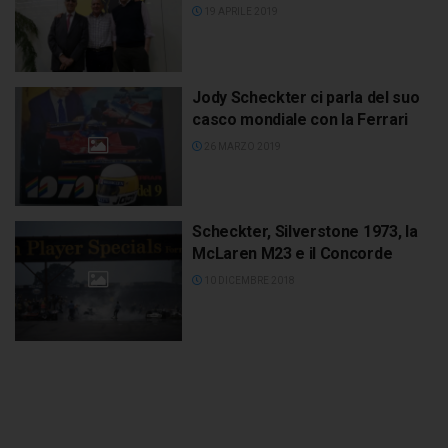
19 APRILE 2019
Jody Scheckter ci parla del suo
casco mondiale con la Ferrari
26 MARZO 2019
Scheckter, Silverstone 1973, la
McLaren M23 e il Concorde
10 DICEMBRE 2018