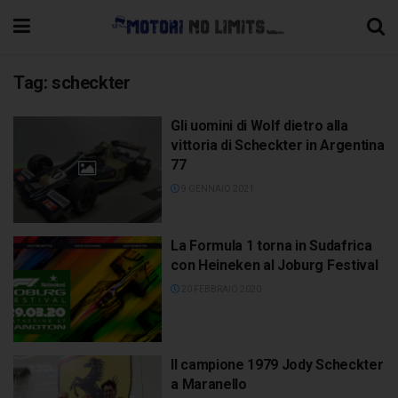
Tag:
scheckter
Gli uomini di Wolf dietro alla
vittoria di Scheckter in Argentina
77
9 GENNAIO 2021
La Formula 1 torna in Sudafrica
con Heineken al Joburg Festival
20 FEBBRAIO 2020
Il campione 1979 Jody Scheckter
a Maranello