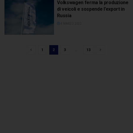
Volkswagen ferma la produzione
di veicoli e sospende l’export in
Russia
4 MARZO 2022
1
2
3
…
13