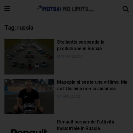
Tag:
russia
Stellantis sospende la
produzione in Russia
19 APRILE 2022
Mazepin si sente una vittima. Ma
sull’Ucraina non si sbilancia
7 APRILE 2022
Renault sospende l’attività
industriale in Russia