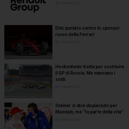
24 MARZO 2022
Dito puntato contro lo sponsor
russo della Ferrari
16 MARZO 2022
Hockenheim tratta per sostituire
il GP di Russia. Ma mancano i
soldi
15 MARZO 2022
Steiner si dice dispiaciuto per
Mazepin, ma “fa parte della vita”
14 MARZO 2022