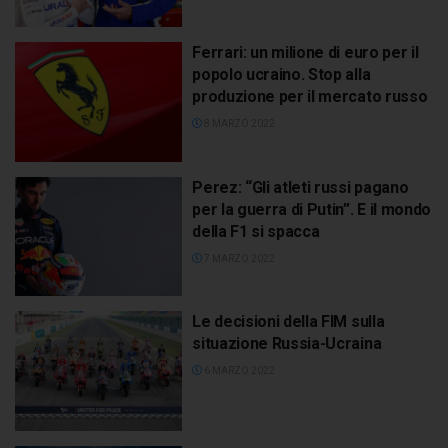
Ferrari: un milione di euro per il
popolo ucraino. Stop alla
produzione per il mercato russo
8 MARZO 2022
Perez: “Gli atleti russi pagano
per la guerra di Putin”. E il mondo
della F1 si spacca
7 MARZO 2022
Le decisioni della FIM sulla
situazione Russia-Ucraina
6 MARZO 2022