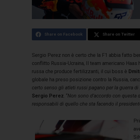
Share on Facebook
Share on Twitter
Sergio Perez non è certo che la F1 abbia fatto ben
conflitto Russia-Ucraina, Il team americano
Haas ha
russa che produce fertilizzanti, il cui boss è
Dmit
globale ha preso posizione contro la Russia, cance
certo senso gli atleti russi pagano per la guerra di
Sergio Perez
. “
Non sono d’accordo con questa de
responsabili di quello che sta facendo il presiden
Pri
av
Si