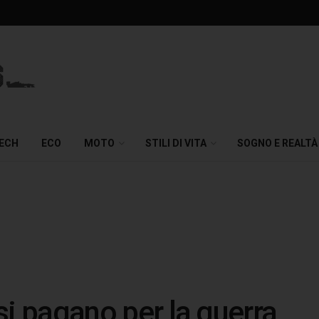
TECH
ECO
MOTO
STILI DI VITA
SOGNO E REALTÀ
ssi pagano per la guerra