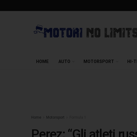
HOME
AUTO
MOTORSPORT
HI-
Home
Motorsport
Formula 1
Perez: “Gli atleti ru