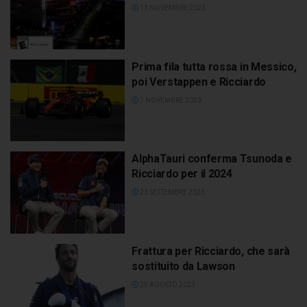
13 NOVEMBRE 2023
Prima fila tutta rossa in Messico,
poi Verstappen e Ricciardo
7 NOVEMBRE 2023
AlphaTauri conferma Tsunoda e
Ricciardo per il 2024
23 SETTEMBRE 2023
Frattura per Ricciardo, che sarà
sostituito da Lawson
25 AGOSTO 2023