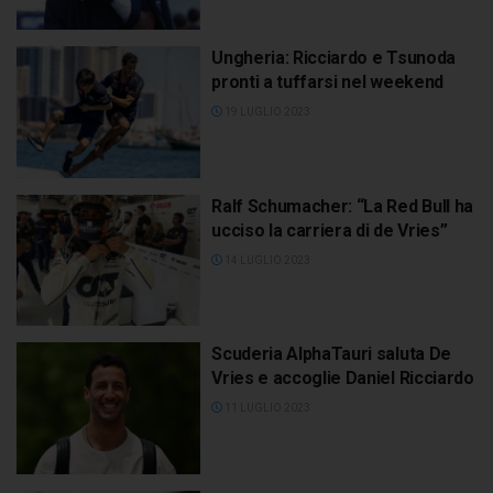
Ungheria: Ricciardo e Tsunoda
pronti a tuffarsi nel weekend
19 LUGLIO 2023
Ralf Schumacher: “La Red Bull ha
ucciso la carriera di de Vries”
14 LUGLIO 2023
Scuderia AlphaTauri saluta De
Vries e accoglie Daniel Ricciardo
11 LUGLIO 2023