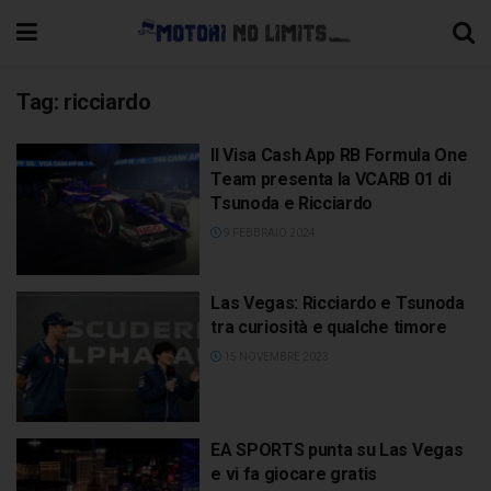
Tag:
ricciardo
Il Visa Cash App RB Formula One
Team presenta la VCARB 01 di
Tsunoda e Ricciardo
9 FEBBRAIO 2024
Las Vegas: Ricciardo e Tsunoda
tra curiosità e qualche timore
15 NOVEMBRE 2023
EA SPORTS punta su Las Vegas
e vi fa giocare gratis