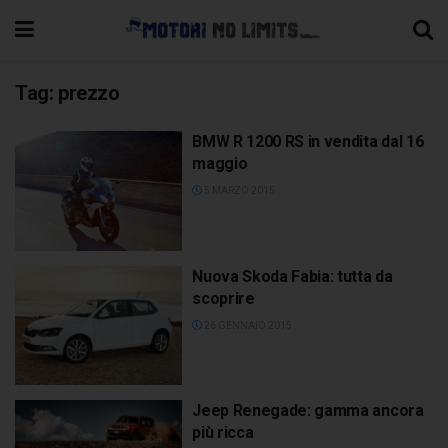
Tag:
prezzo
BMW R 1200 RS in vendita dal 16
maggio
5 MARZO 2015
Nuova Skoda Fabia: tutta da
scoprire
26 GENNAIO 2015
Jeep Renegade: gamma ancora
più ricca