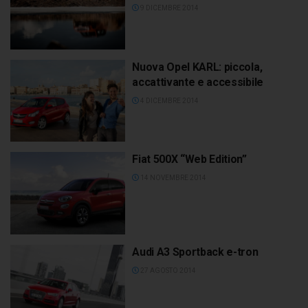
9 DICEMBRE 2014
Nuova Opel KARL: piccola,
accattivante e accessibile
4 DICEMBRE 2014
Fiat 500X “Web Edition”
14 NOVEMBRE 2014
Audi A3 Sportback e-tron
27 AGOSTO 2014