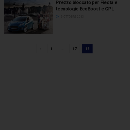
Prezzo bloccato per Fiesta e
tecnologie EcoBoost e GPL
19 OTTOBRE 2013
1
…
17
18