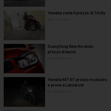
Yamaha svela il prezzo di Tricity
24 LUGLIO 2014
SsangYong New Korando:
prezzo di lancio
16 FEBBRAIO 2014
Yamaha MT-07: prezzo esclusivo
e prova a Lanzarote
14 GENNAIO 2014