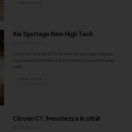
LEGGI TUTTO
Kia Sportage New High Tech
9 OTTOBRE 2015
La prima metà del 2015 ha visto Kia Sportage segnare
nuovi record di vendita e confermare la sua leadership
nelle ...
LEGGI TUTTO
Citroën C1: freschezza in città!
27 LUGLIO 2015