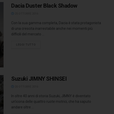
Dacia Duster Black Shadow
25 OTTOBRE 2016
Con la sua gamma completa, Dacia è stata protagonista
di una crescita inarrestabile anche nei momenti più
difficili del mercato ...
LEGGI TUTTO
Suzuki JIMNY SHINSEI
20 OTTOBRE 2016
In oltre 40 anni di storia Suzuki, JIMNY è diventato
un'icona delle quattro ruote motrici, che ha saputo
andare oltre ...