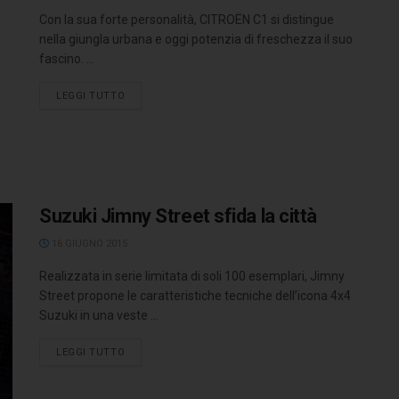
Con la sua forte personalità, CITROËN C1 si distingue
nella giungla urbana e oggi potenzia di freschezza il suo
fascino. ...
LEGGI TUTTO
Suzuki Jimny Street sfida la città
16 GIUGNO 2015
Realizzata in serie limitata di soli 100 esemplari, Jimny
Street propone le caratteristiche tecniche dell’icona 4x4
Suzuki in una veste ...
LEGGI TUTTO