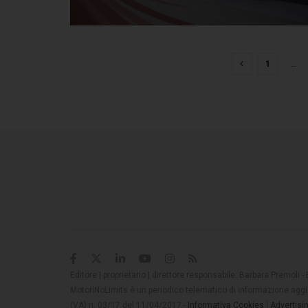
1
…
Editore | proprietario | direttore responsabile: Barbara Premoli -
MotoriNoLimits è un periodico telematico di informazione aggio
(VA) n. 03/17 del 11/04/2017 -
Informativa Cookies
|
Advertisi