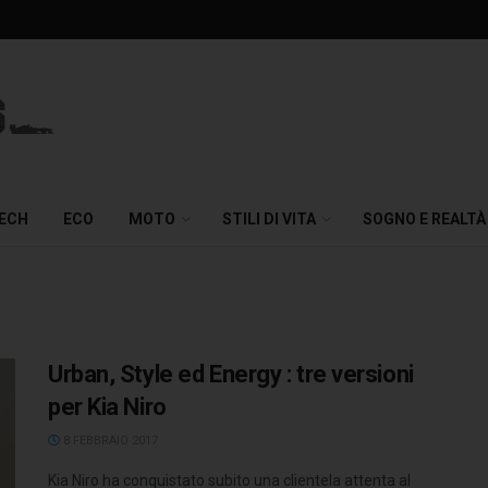
TECH
ECO
MOTO
STILI DI VITA
SOGNO E REALTÀ
Urban, Style ed Energy : tre versioni
per Kia Niro
8 FEBBRAIO 2017
Kia Niro ha conquistato subito una clientela attenta al